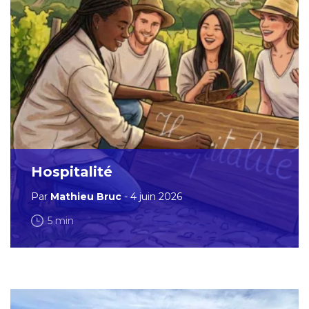
Hospitalité
Par
Mathieu Bruc
- 4 juin 2026
5 min