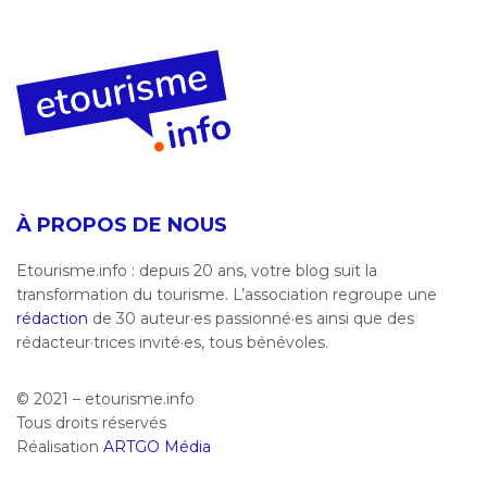
À PROPOS DE NOUS
Etourisme.info : depuis 20 ans, votre blog suit la
transformation du tourisme. L’association regroupe une
rédaction
de 30 auteur·es passionné·es ainsi que des
rédacteur·trices invité·es, tous bénévoles.
© 2021 – etourisme.info
Tous droits réservés
Réalisation
ARTGO Média