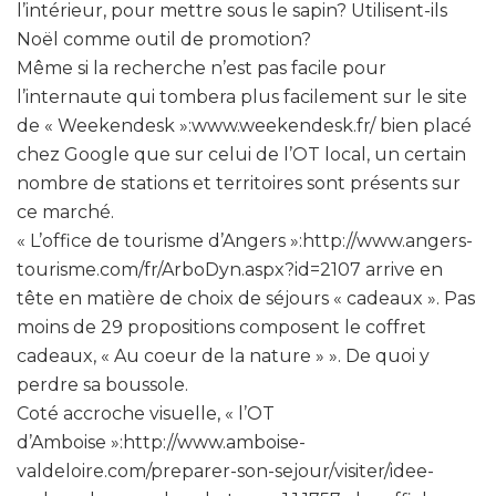
l’intérieur, pour mettre sous le sapin? Utilisent-ils
Noël comme outil de promotion?
Même si la recherche n’est pas facile pour
l’internaute qui tombera plus facilement sur le site
de « Weekendesk »:www.weekendesk.fr/ bien placé
chez Google que sur celui de l’OT local, un certain
nombre de stations et territoires sont présents sur
ce marché.
« L’office de tourisme d’Angers »:http://www.angers-
tourisme.com/fr/ArboDyn.aspx?id=2107 arrive en
tête en matière de choix de séjours « cadeaux ». Pas
moins de 29 propositions composent le coffret
cadeaux, « Au coeur de la nature » ». De quoi y
perdre sa boussole.
Coté accroche visuelle, « l’OT
d’Amboise »:http://www.amboise-
valdeloire.com/preparer-son-sejour/visiter/idee-