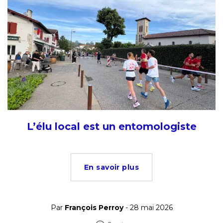
L’élu local est un entomologiste
En savoir plus
Par
François Perroy
- 28 mai 2026