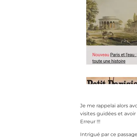
Je me rappelai alors av
visites guidées et avoir
Erreur !!!
Intrigué par ce passage