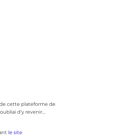
e de cette plateforme de
oubliai d’y revenir…
rant
le site