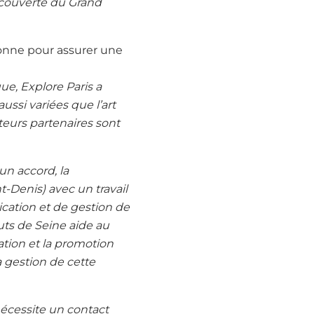
 découverte du Grand
onne pour assurer une
ue, Explore Paris a
ussi variées que l’art
 acteurs partenaires sont
un accord, la
-Denis) avec un travail
ation et de gestion de
uts de Seine aide au
tion et la promotion
la gestion de cette
nécessite un contact