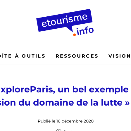
OÎTE À OUTILS
RESSOURCES
VISIO
xploreParis, un bel exemple
nsion du domaine de la lutte 
Publié le 16 décembre 2020