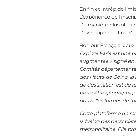
En fin et intrépide limi
L’expérience de l’inscri
De manière plus officie
Développement de
Va
Bonjour François, peux-
Explore Paris est une pl
augmentée » signé en 20
Comités départementau
des Hauts-de-Seine, la R
de destination est de r
périmètre géographique 
nouvelles formes de tour
Cette plateforme de rés
la fusion des deux plat
métropolitaine. Elle pro