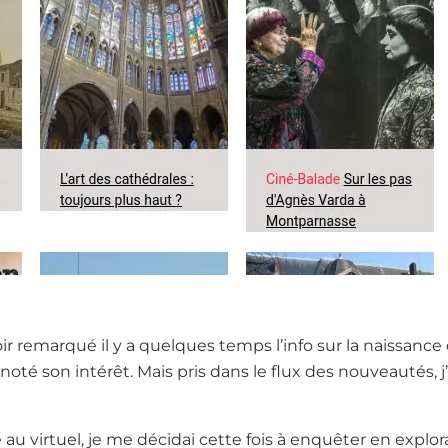
oir remarqué il y a quelques temps l’info sur la naissanc
 noté son intérêt. Mais pris dans le flux des nouveautés, j’
 au virtuel, je me décidai cette fois à enquêter en explo