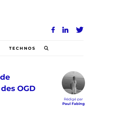
N
TECHNOS
 de
» des OGD
Rédigé par
Paul Fabing