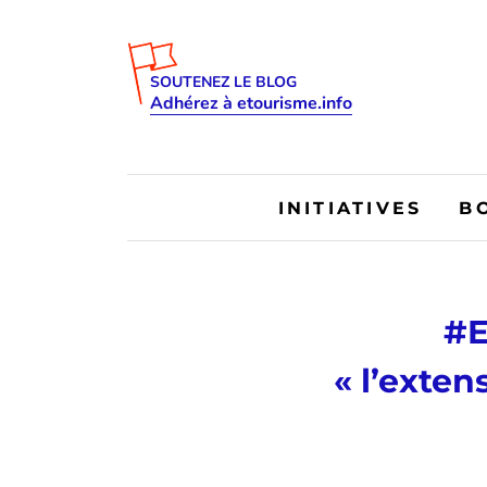
SOUTENEZ LE BLOG
Adhérez à etourisme.info
INITIATIVES
B
#E
« l’exte