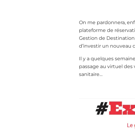
On me pardonnera, enfin
plateforme de réservati
Gestion de Destination)
d’investir un nouveau d
Il y a quelques semaine
passage au virtuel des 
sanitaire…