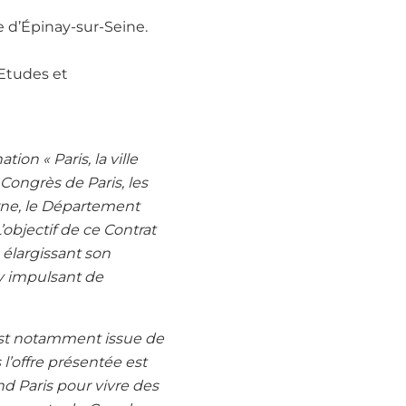
le d’Épinay-sur-Seine.
 Etudes et
on « Paris, la ville
Congrès de Paris, les
rne, le Département
’objectif de ce Contrat
 élargissant son
 y impulsant de
 est notamment issue de
l’offre présentée est
nd Paris pour vivre des