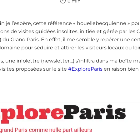
6 min
 je l’espère, cette référence « houellebecquienne » pou
ons de visites guidées insolites, initiée et gérée par le
 du Grand Paris. En effet, il me semble y repérer une c
omaine pour séduire et attirer les visiteurs locaux ou loi
s, une infolettre (newsletter…) s’infiltra dans ma boîte m
visites proposées sur le site
#ExploreParis
en raison bien 