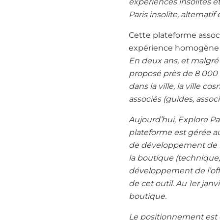
expériences insolites et 
Paris insolite, alternat
Cette plateforme asso
expérience homogène
En deux ans, et malgré l
proposé près de 8 000 v
dans la ville, la ville co
associés (guides, associat
Aujourd’hui, Explore Pa
plateforme est gérée au
de développement de l
la boutique (technique,
développement de l’off
de cet outil. Au 1er janv
boutique.
Le positionnement est c