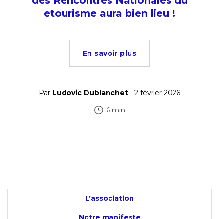
des Rencontres Nationales du
etourisme aura bien lieu !
En savoir plus
Par
Ludovic Dublanchet
- 2 février 2026
6 min
L’association
Notre manifeste