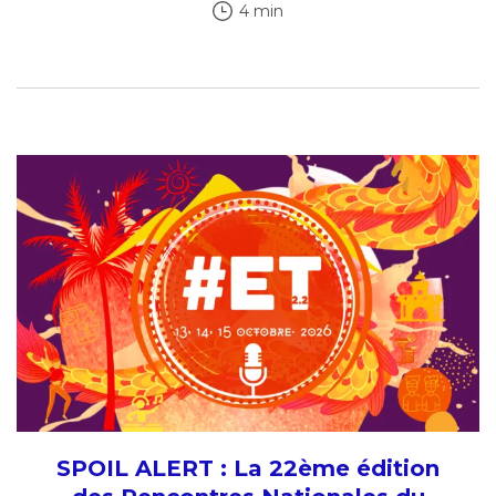
4 min
SPOIL ALERT : La 22ème édition