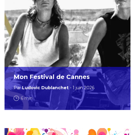
Mon Festival de Cannes
Par
Ludovic Dublanchet
- 1 juin 2026
6 min