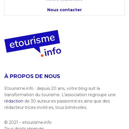
Nous contacter
À PROPOS DE NOUS
Etourisme.info : depuis 20 ans, votre blog suit la
transformation du tourisme. L’association regroupe une
rédaction
de 30 auteur·es passionné·es ainsi que des
rédacteur·trices invité·es, tous bénévoles.
© 2021 – etourisme.info
Tous droits réservés