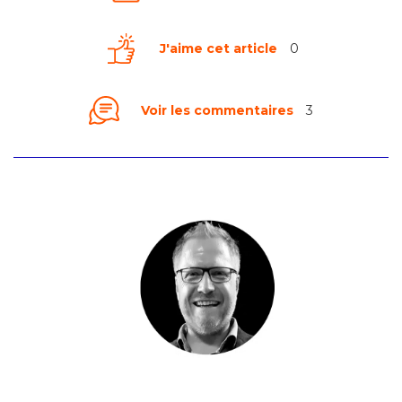
J'aime cet article
0
Voir les commentaires
3