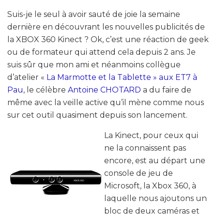
Suis-je le seul à avoir sauté de joie la semaine
dernière en découvrant les nouvelles publicités de
la XBOX 360 Kinect ? Ok, c’est une réaction de geek
ou de formateur qui attend cela depuis 2 ans. Je
suis sûr que mon ami et néanmoins collègue
d’atelier «
La Marmotte et la Tablette » aux ET7 à
Pau
, le célèbre
Antoine CHOTARD
a du faire de
même avec la veille active qu’il mène comme nous
sur cet outil quasiment depuis son lancement.
La Kinect, pour ceux qui
ne la connaissent pas
encore, est au départ une
console de jeu de
Microsoft, la Xbox 360, à
laquelle nous ajoutons un
bloc de deux caméras et