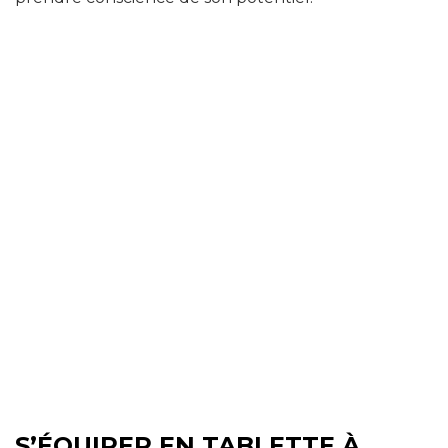
S’ÉQUIPER EN TABLETTE À