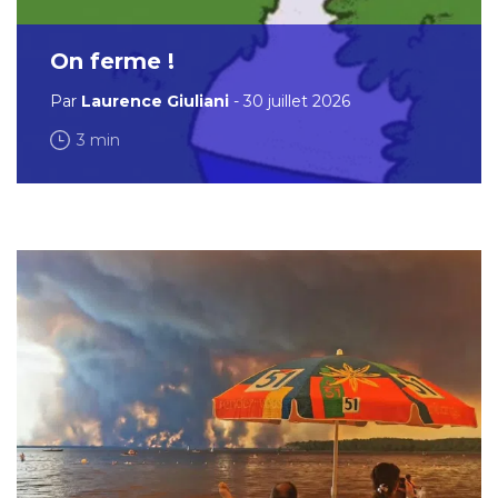
On ferme !
Par
Laurence Giuliani
- 30 juillet 2026
3 min