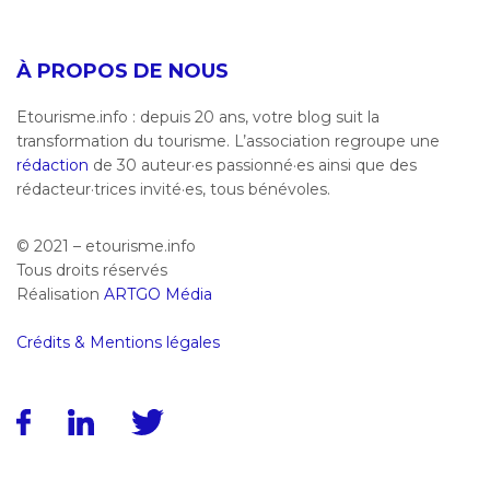
À PROPOS DE NOUS
Etourisme.info : depuis 20 ans, votre blog suit la
transformation du tourisme. L’association regroupe une
rédaction
de 30 auteur·es passionné·es ainsi que des
rédacteur·trices invité·es, tous bénévoles.
© 2021 – etourisme.info
Tous droits réservés
Réalisation
ARTGO Média
Crédits & Mentions légales