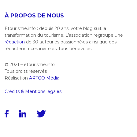
À PROPOS DE NOUS
Etourisme.info : depuis 20 ans, votre blog suit la
transformation du tourisme. L’association regroupe une
rédaction
de 30 auteur·es passionné·es ainsi que des
rédacteur·trices invité·es, tous bénévoles.
© 2021 – etourisme.info
Tous droits réservés
Réalisation
ARTGO Média
Crédits & Mentions légales