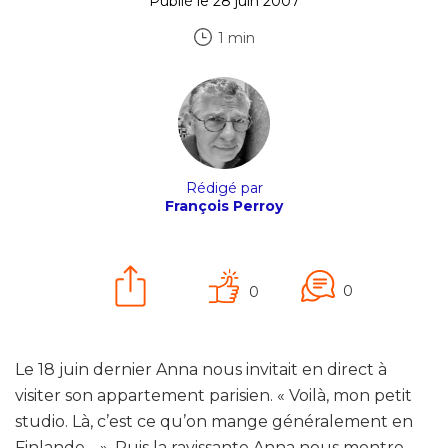
Publié le 28 juin 2007
1 min
Rédigé par
François Perroy
0
0
Le 18 juin dernier Anna nous invitait en direct à
visiter son appartement parisien. « Voilà, mon petit
studio. Là, c’est ce qu’on mange généralement en
Finlande… ». Puis la ravissante Anna nous montre