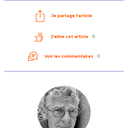
Je partage l'article
J'aime cet article
0
Voir les commentaires
0