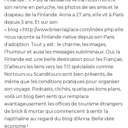
son renne en peluche, les photos de ses amis et le
drapeau de la Finlande. Anna a 27 ans, elle vit à Paris
depuis 3 ans. Et sur son
« blog »:http://www.briserlaglace.com/index.php elle
nous raconte sa Finlande native depuis son Paris
d’adoption. Tout y est : le charme, les images,
l’humour et aussi les messages subliminaux. Oui, la
Finlande est une belle destination pour les Français.
D’ailleurs les liens vers les TO spécialisés comme
Nortours ou Scanditours sont bien présents, de
même que les conditions pratiques pour organiser
son voyage. Podcasts, clichés, quelques bons plans,
voilà un blog bien senti qui remplace
avantageusement les offices de tourisme étrangers
de brick & mortar qui commencent à sentir la
napthaline au regard du blog d’Anna. Belle idée
économe !