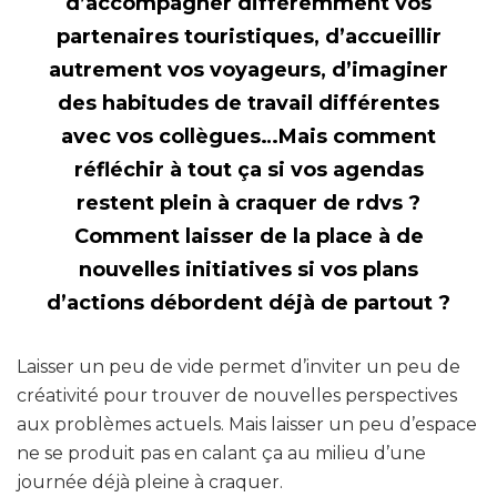
d’accompagner différemment vos
partenaires touristiques, d’accueillir
autrement vos voyageurs, d’imaginer
des habitudes de travail différentes
avec vos collègues…Mais comment
réfléchir à tout ça si
vos agendas
restent plein à craquer de rdvs
?
Comment laisser de la place à de
nouvelles initiatives si
vos plans
d’actions débordent
déjà de partout ?
Laisser un peu de vide permet d’inviter un peu de
créativité pour trouver de nouvelles perspectives
aux problèmes actuels. Mais laisser un peu d’espace
ne se produit pas en calant ça au milieu d’une
journée déjà pleine à craquer.