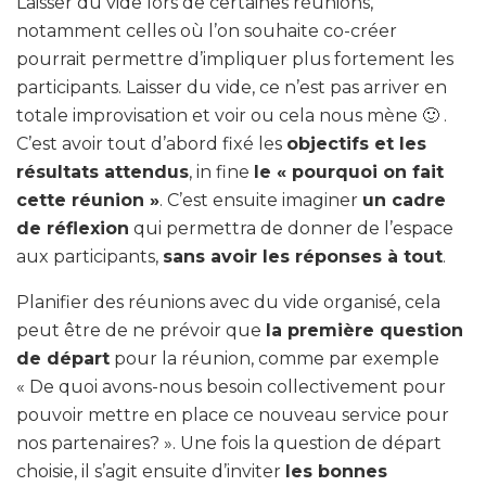
Laisser du vide lors de certaines réunions,
notamment celles où l’on souhaite co-créer
pourrait permettre d’impliquer plus fortement les
participants. Laisser du vide, ce n’est pas arriver en
totale improvisation et voir ou cela nous mène 🙂 .
C’est avoir tout d’abord fixé les
objectifs et les
résultats attendus
, in fine
le « pourquoi on fait
cette réunion »
. C’est ensuite imaginer
un cadre
de réflexion
qui permettra de donner de l’espace
aux participants,
sans avoir les réponses à tout
.
Planifier des réunions avec du vide organisé, cela
peut être de ne prévoir que
la première question
de départ
pour la réunion, comme par exemple
« De quoi avons-nous besoin collectivement pour
pouvoir mettre en place ce nouveau service pour
nos partenaires? ». Une fois la question de départ
choisie, il s’agit ensuite d’inviter
les bonnes