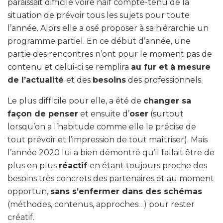
paraissait difficile voire naïf compte-tenu de la
situation de prévoir tous les sujets pour toute
l’année. Alors elle a osé proposer à sa hiérarchie un
programme partiel. En ce début d’année, une
partie des rencontres n’ont pour le moment pas de
contenu et celui-ci se remplira
au fur et à mesure
de l’actualité
et des
besoins
des professionnels.
Le plus difficile pour elle, a été de
changer sa
façon de penser
et ensuite d’
oser
(surtout
lorsqu’on a l’habitude comme elle le précise de
tout prévoir et l’impression de tout maîtriser). Mais
l’année 2020 lui a bien démontré qu’il fallait être de
plus en plus
réactif
en étant toujours proche des
besoins très concrets des partenaires et au moment
opportun,
sans s’enfermer dans des schémas
(méthodes, contenus, approches…) pour rester
créatif.