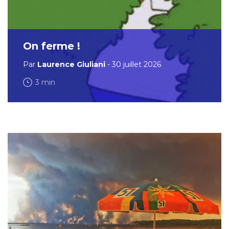
On ferme !
Par
Laurence Giuliani
- 30 juillet 2026
3 min