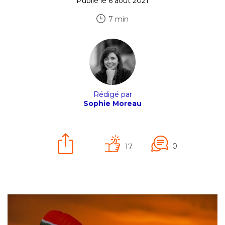
Publié le 6 août 2021
7 min
Rédigé par
Sophie Moreau
0
17