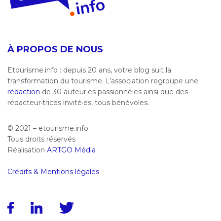
À PROPOS DE NOUS
Etourisme.info : depuis 20 ans, votre blog suit la
transformation du tourisme. L’association regroupe une
rédaction
de 30 auteur·es passionné·es ainsi que des
rédacteur·trices invité·es, tous bénévoles.
© 2021 – etourisme.info
Tous droits réservés
Réalisation
ARTGO Média
Crédits & Mentions légales