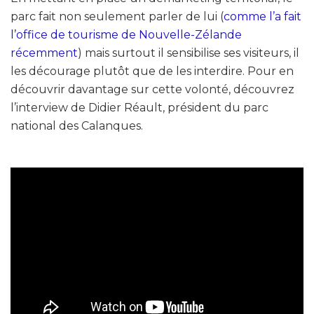
parc fait non seulement parler de lui (
comme l’a fait
l’office de tourisme de Nouvelle-Zélande
récemment
) mais surtout il sensibilise ses visiteurs, il
les décourage plutôt que de les interdire. Pour en
découvrir davantage sur cette volonté, découvrez
l’interview de Didier Réault, président du parc
national des Calanques.