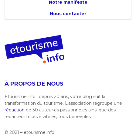
Notre manifeste
Nous contacter
À PROPOS DE NOUS
Etourisme.info : depuis 20 ans, votre blog suit la
transformation du tourisme. L’association regroupe une
rédaction
de 30 auteur·es passionné·es ainsi que des
rédacteur·trices invité·es, tous bénévoles.
© 2021 – etourisme.info