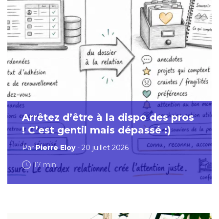
Arrêtez d’être à la dispo des pros
! C’est gentil mais dépassé :)
Par
Pierre Eloy
- 20 juillet 2026
17 min