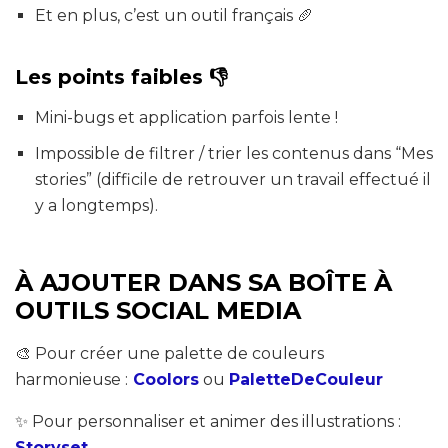
Et en plus, c’est un outil français 🥖
Les points faibles 👎
Mini-bugs et application parfois lente !
Impossible de filtrer / trier les contenus dans “Mes
stories” (difficile de retrouver un travail effectué il
y a longtemps).
À AJOUTER DANS SA BOÎTE À
OUTILS SOCIAL MEDIA
🎨 Pour créer une palette de couleurs
harmonieuse :
Coolors
ou
PaletteDeCouleur
✨ Pour personnaliser et animer des illustrations :
Storyset