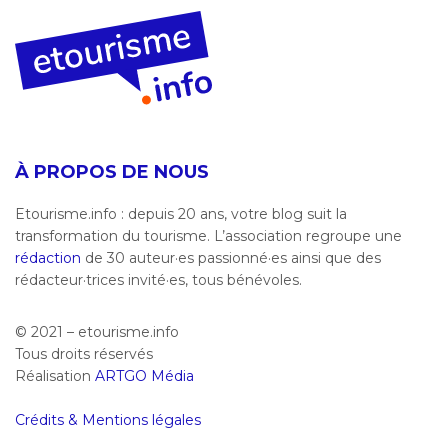
À PROPOS DE NOUS
Etourisme.info : depuis 20 ans, votre blog suit la
transformation du tourisme. L’association regroupe une
rédaction
de 30 auteur·es passionné·es ainsi que des
rédacteur·trices invité·es, tous bénévoles.
© 2021 – etourisme.info
Tous droits réservés
Réalisation
ARTGO Média
Crédits & Mentions légales