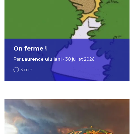
On ferme !
Par
Laurence Giuliani
- 30 juillet 2026
3 min