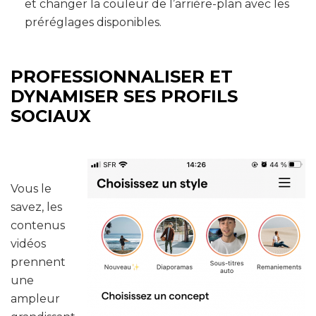
et changer la couleur de l’arrière-plan avec les
préréglages disponibles.
PROFESSIONNALISER ET
DYNAMISER SES PROFILS
SOCIAUX
Vous le
savez, les
contenus
vidéos
prennent
une
ampleur