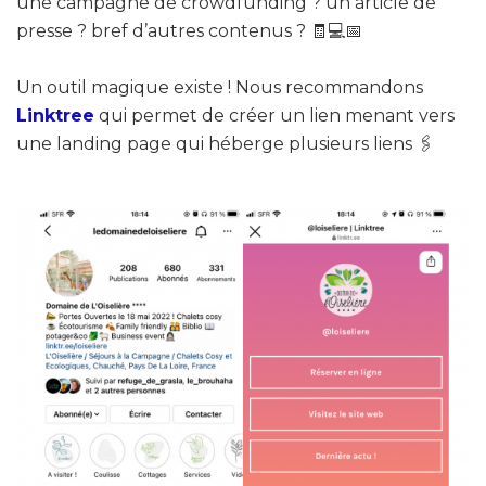
une campagne de crowdfunding ? un article de
presse ? bref d’autres contenus ? 🧾💻📅
Un outil magique existe ! Nous recommandons
Linktree
qui permet de créer un lien menant vers
une landing page qui héberge plusieurs liens 🖇