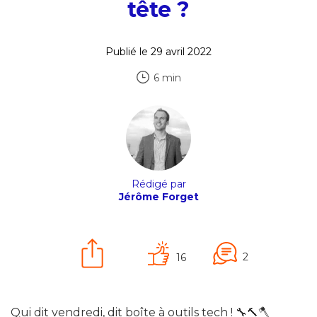
tête ?
Publié le 29 avril 2022
6 min
Rédigé par
Jérôme Forget
2
16
Qui dit vendredi, dit boîte à outils tech ! 🔧🔨🪓