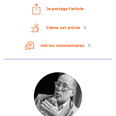
Je partage l'article
J'aime cet article
0
Voir les commentaires
0