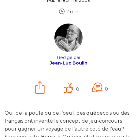
Publié le 5 mai 2009
2 min
Rédigé par
Jean-Luc Boulin
0
0
Qui, de la poule ou de l’oeuf, des québecois ou des
français ont inventé le concept de jeu-concours
pour gagner un voyage de l’autre coté de l’eau?
Sans conteste, Bonjour Québec était premier sur le