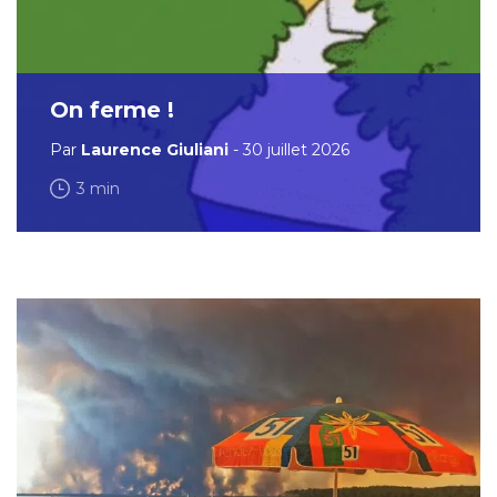
On ferme !
Par
Laurence Giuliani
- 30 juillet 2026
3 min