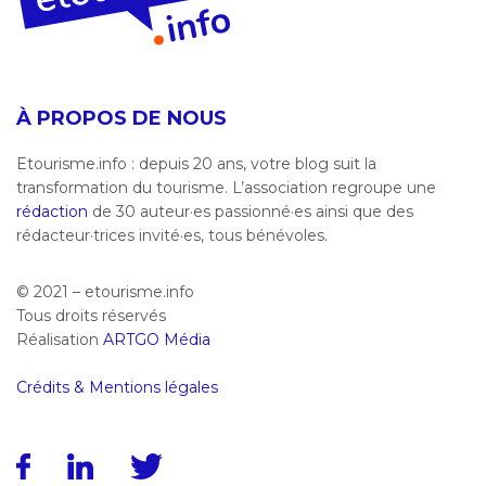
À PROPOS DE NOUS
Etourisme.info : depuis 20 ans, votre blog suit la
transformation du tourisme. L’association regroupe une
rédaction
de 30 auteur·es passionné·es ainsi que des
rédacteur·trices invité·es, tous bénévoles.
© 2021 – etourisme.info
Tous droits réservés
Réalisation
ARTGO Média
Crédits & Mentions légales