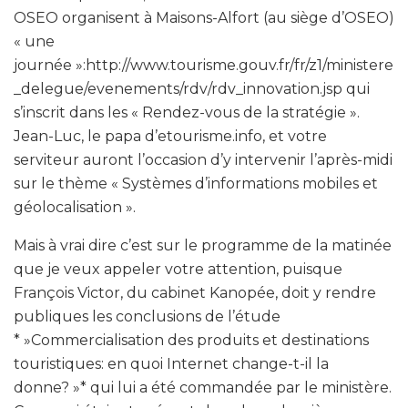
OSEO organisent à Maisons-Alfort (au siège d’OSEO)
« une
journée »:http://www.tourisme.gouv.fr/fr/z1/ministere
_delegue/evenements/rdv/rdv_innovation.jsp qui
s’inscrit dans les « Rendez-vous de la stratégie ».
Jean-Luc, le papa d’etourisme.info, et votre
serviteur auront l’occasion d’y intervenir l’après-midi
sur le thème « Systèmes d’informations mobiles et
géolocalisation ».
Mais à vrai dire c’est sur le programme de la matinée
que je veux appeler votre attention, puisque
François Victor, du cabinet Kanopée, doit y rendre
publiques les conclusions de l’étude
* »Commercialisation des produits et destinations
touristiques: en quoi Internet change-t-il la
donne? »* qui lui a été commandée par le ministère.