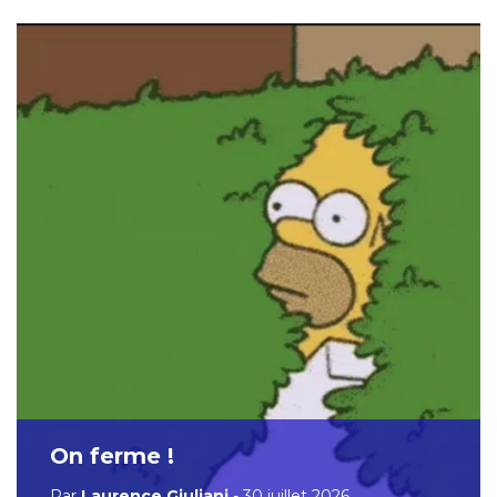
On ferme !
Par
Laurence Giuliani
- 30 juillet 2026