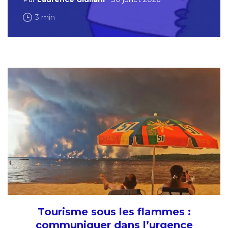
3 min
Tourisme sous les flammes :
communiquer dans l’urgence