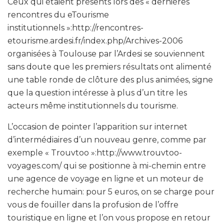
Ceux qui étaient présents lors des « dernières
rencontres du eTourisme
institutionnels »:http://rencontres-
etourisme.ardesi.fr/index.php/Archives-2006
organisées à Toulouse par l’Ardesi se souviennent
sans doute que les premiers résultats ont alimenté
une table ronde de clôture des plus animées, signe
que la question intéresse à plus d’un titre les
acteurs même institutionnels du tourisme.
L’occasion de pointer l’apparition sur internet
d’intermédiaires d’un nouveau genre, comme par
exemple « Trouvtoo »:http://www.trouvtoo-
voyages.com/ qui se positionne à mi-chemin entre
une agence de voyage en ligne et un moteur de
recherche humain: pour 5 euros, on se charge pour
vous de fouiller dans la profusion de l’offre
touristique en ligne et l’on vous propose en retour