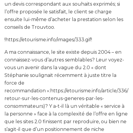
un devis correspondant aux souhaits exprimés; si
l’offre proposée le satisfait, le client se charge
ensuite lui-même d’acheter la prestation selon les
conseils de Trouvtoo.
!https://etourisme.info/images/333.gif!
A ma connaissance, le site existe depuis 2004 – en
connaissez-vous d’autres semblables? Leur voyez-
vous un avenir dans la vague du 2.0 « dont
Stéphanie soulignait récemment à juste titre la
force de
recommandation »:https://etourisme.info/article/336/
retour-sur-les-contenus-generes-par-les-
consommateurs)? Y a-t-il là un véritable « service à
la personne » face à la complexité de l’offre en ligne
que les sites 2.0 finissent par reproduire, ou bien ne
s’agit-il que d’un positionnement de niche