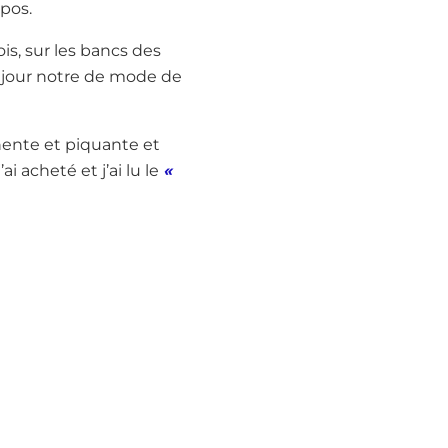
pos.
is, sur les bancs des
n jour notre de mode de
tinente et piquante et
ai acheté et j’ai lu le
«