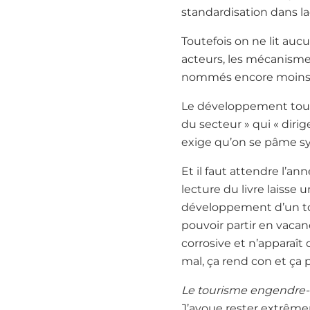
standardisation dans l
Toutefois on ne lit au
acteurs, les mécanismes
nommés encore moins
Le développement touri
du secteur » qui « diri
exige qu’on se pâme sy
Et il faut attendre l’an
lecture du livre laisse
développement d’un tour
pouvoir partir en vacan
corrosive et n’apparaît
mal, ça rend con et ça p
Le tourisme engendre-t
J’avoue rester extrême