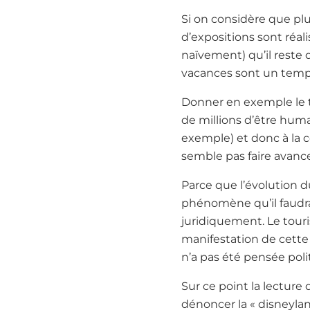
Si on considère que plu
d’expositions sont réal
naïvement) qu’il reste 
vacances sont un temps
Donner en exemple le t
de millions d’être huma
exemple) et donc à la 
semble pas faire avanc
Parce que l’évolution d
phénomène qu’il faudra
juridiquement. Le touris
manifestation de cette
n’a pas été pensée pol
Sur ce point la lecture 
dénoncer la « disneyla