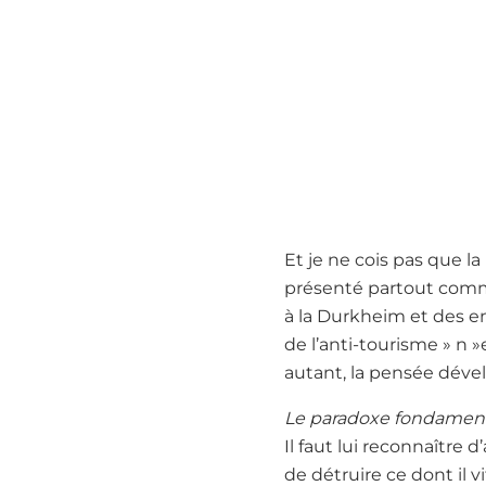
Et je ne cois pas que la
présenté partout comm
à la Durkheim et des en
de l’anti-tourisme » n 
autant, la pensée déve
Le paradoxe fondament
Il faut lui reconnaître
de détruire ce dont il 