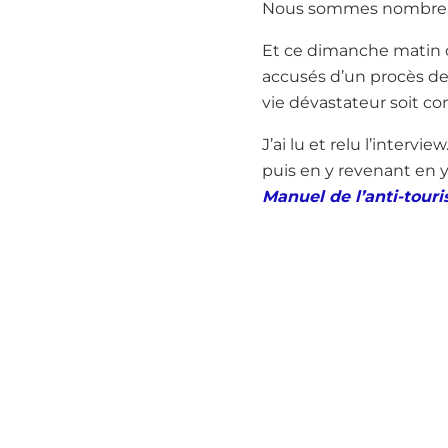
Nous sommes nombreux à
Et ce dimanche matin de
accusés d’un procès de
vie dévastateur soit c
J’ai lu et relu l’intervi
puis en y revenant en y r
Manuel de l’anti-tour