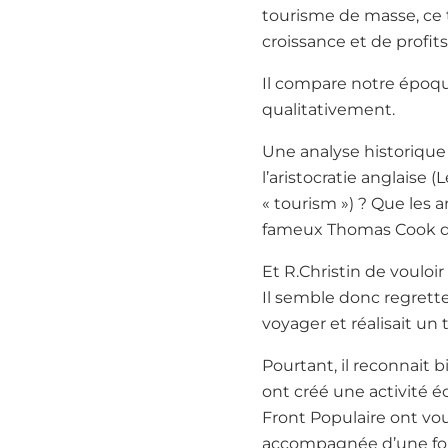
tourisme de masse, ce
croissance et de profits
Il compare notre époqu
qualitativement.
Une analyse historique s
l’aristocratie anglaise 
« tourism ») ? Que les 
fameux Thomas Cook qui
Et R.Christin de vouloir
Il semble donc regrett
voyager et réalisait un 
Pourtant, il reconnait b
ont créé une activité 
Front Populaire ont vou
accompagnée d’une fort