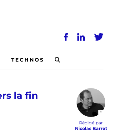
N
TECHNOS
s la fin
Rédigé par
Nicolas Barret