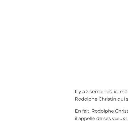
Il y a 2 semaines, ici 
Rodolphe Christin qui
En fait, Rodolphe Chris
il appelle de ses vœux l