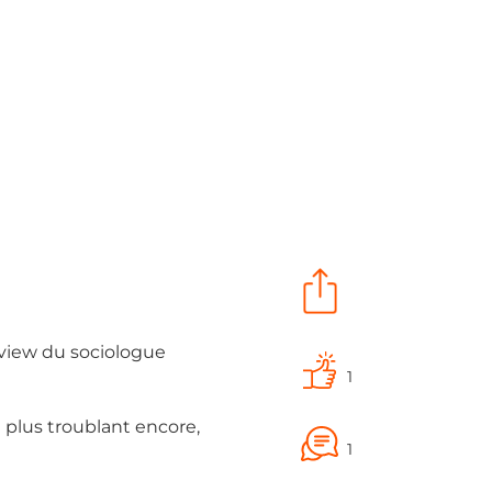
erview du sociologue
1
 plus troublant encore,
1