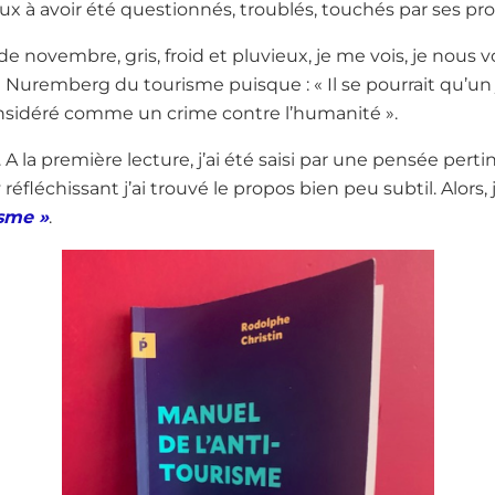
 avoir été questionnés, troublés, touchés par ses pro
 novembre, gris, froid et pluvieux, je me vois, je nous vo
 Nuremberg du tourisme puisque : « Il se pourrait qu’u
onsidéré comme un crime contre l’humanité ».
ew. A la première lecture, j’ai été saisi par une pensée per
éfléchissant j’ai trouvé le propos bien peu subtil. Alors, j’
isme »
.