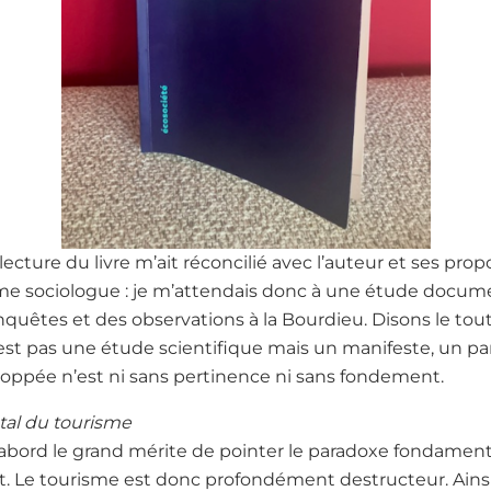
 lecture du livre m’ait réconcilié avec l’auteur et ses pro
e sociologue : je m’attendais donc à une étude docume
quêtes et des observations à la Bourdieu. Disons le tou
»est pas une étude scientifique mais un manifeste, un p
loppée n’est ni sans pertinence ni sans fondement.
al du tourisme
 d’abord le grand mérite de pointer le paradoxe fondamen
vit. Le tourisme est donc profondément destructeur. Ainsi