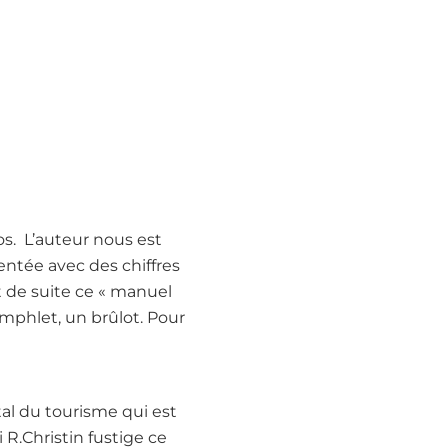
pos. L’auteur nous est
ntée avec des chiffres
t de suite ce « manuel
amphlet, un brûlot. Pour
tal du tourisme qui est
 R.Christin fustige ce