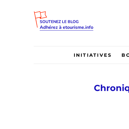
SOUTENEZ LE BLOG
Adhérez à etourisme.info
INITIATIVES
B
Chroniq