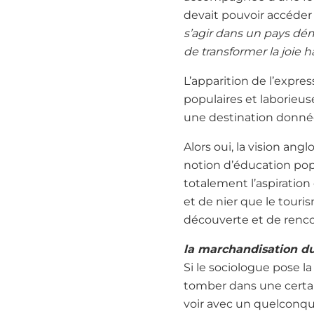
devait pouvoir accéder 
s’agir dans un pays démo
de transformer la joie
L’apparition de l’expre
populaires et laborieus
une destination donnée
Alors oui, la vision an
notion d’éducation popu
totalement l’aspirati
et de nier que le touri
découverte et de renco
la marchandisation du
Si le sociologue pose l
tomber dans une certain
voir avec un quelconqu