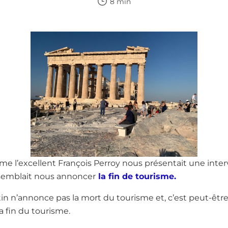
8 min
même l’excellent François Perroy nous présentait une int
 semblait nous annoncer
la fin de tourisme.
tin n’annonce pas la mort du tourisme et, c’est peut-être
a fin du tourisme.