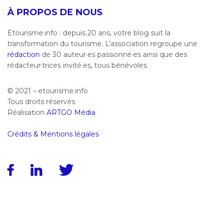
À PROPOS DE NOUS
Etourisme.info : depuis 20 ans, votre blog suit la
transformation du tourisme. L’association regroupe une
rédaction
de 30 auteur·es passionné·es ainsi que des
rédacteur·trices invité·es, tous bénévoles.
© 2021 – etourisme.info
Tous droits réservés
Réalisation
ARTGO Média
Crédits & Mentions légales