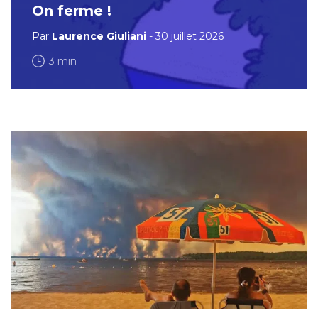
On ferme !
Par
Laurence Giuliani
- 30 juillet 2026
3 min