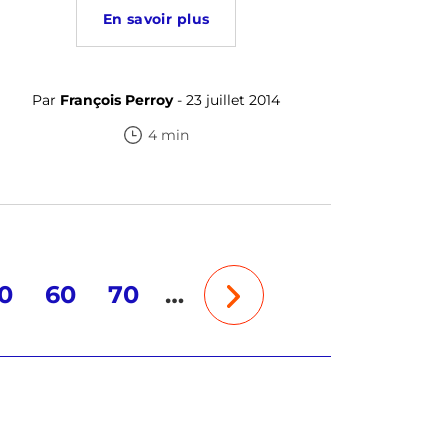
En savoir plus
Par
François Perroy
- 23 juillet 2014
4 min
0
60
70
…