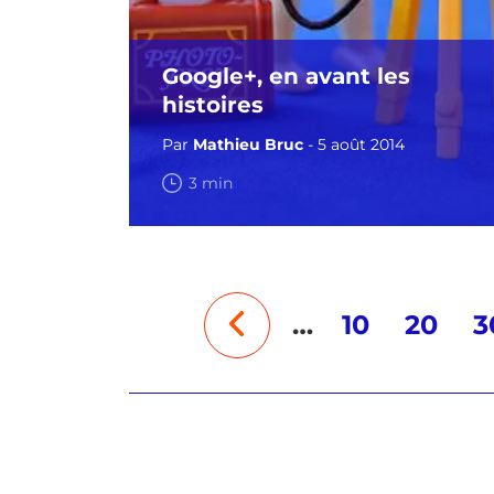
Google+, en avant les
histoires
Par
Mathieu Bruc
- 5 août 2014
3 min
…
10
20
3