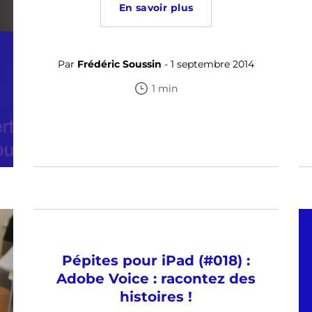
En savoir plus
Par
Frédéric Soussin
- 1 septembre 2014
1 min
Pépites pour iPad (#018) :
Adobe Voice : racontez des
histoires !