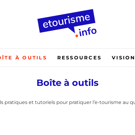
OÎTE À OUTILS
RESSOURCES
VISIO
Boîte à outils
ls pratiques et tutoriels pour pratiquer l’e-tourisme au q