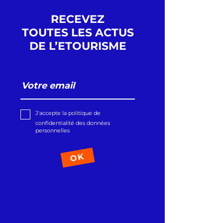
RECEVEZ
TOUTES LES ACTUS
DE L’ETOURISME
J'accepte la politique de
confidentialité des données
personnelles