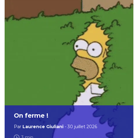
On ferme !
Par
Laurence Giuliani
- 30 juillet 2026
3 min