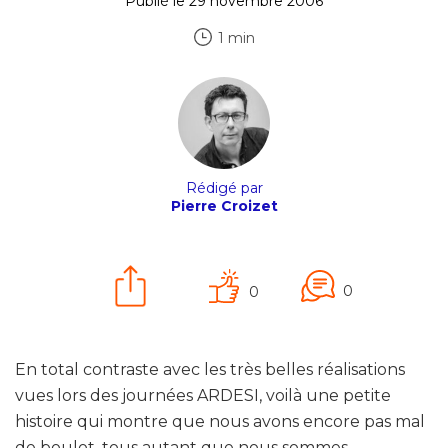
Publié le 29 novembre 2006
1 min
Rédigé par
Pierre Croizet
0
0
En total contraste avec les très belles réalisations
vues lors des journées ARDESI, voilà une petite
histoire qui montre que nous avons encore pas mal
de boulot, tous autant que nous sommes.