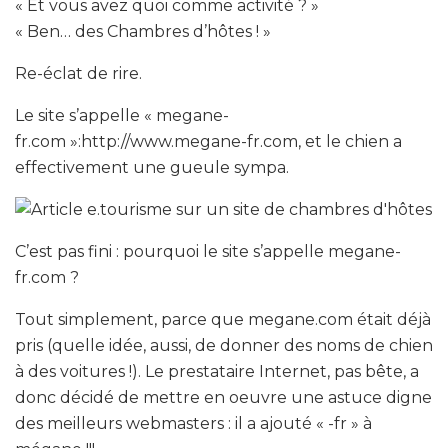
« Et vous avez quoi comme activité ? »
« Ben… des Chambres d’hôtes ! »
Re-éclat de rire.
Le site s’appelle « megane-
fr.com »:http://www.megane-fr.com, et le chien a
effectivement une gueule sympa.
C’est pas fini : pourquoi le site s’appelle megane-
fr.com ?
Tout simplement, parce que megane.com était déjà
pris (quelle idée, aussi, de donner des noms de chien
à des voitures !). Le prestataire Internet, pas bête, a
donc décidé de mettre en oeuvre une astuce digne
des meilleurs webmasters : il a ajouté « -fr » à