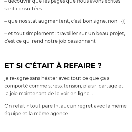
– découvrir que les pages que nous avons écrites
sont consultées
– que nos stat augmentent, c’est bon signe, non ;-))
– et tout simplement : travailler sur un beau projet,
c’est ce qui rend notre job passionnant
ET SI C’ÉTAIT À REFAIRE ?
je re-signe sans hésiter avec tout ce que ça a
comporté comme stress, tension, plaisir, partage et
la joie maintenant de le voir en ligne…
On refait « tout pareil », aucun regret avec la même
équipe et la même agence