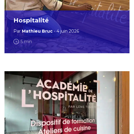
Hospitalité
Par
Mathieu Bruc
- 4 juin 2026
5 min