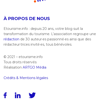
À PROPOS DE NOUS
Etourisme.info : depuis 20 ans, votre blog suit la
transformation du tourisme. L’association regroupe une
rédaction
de 30 auteur·es passionné·es ainsi que des
rédacteur·trices invité·es, tous bénévoles.
© 2021 – etourisme.info
Tous droits réservés
Réalisation
ARTGO Média
Crédits & Mentions légales