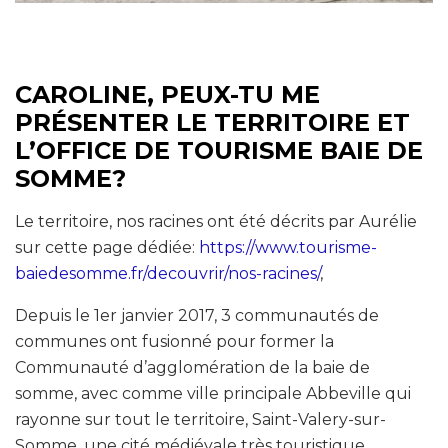
CAROLINE, PEUX-TU ME
PRÉSENTER LE TERRITOIRE ET
L’OFFICE DE TOURISME BAIE DE
SOMME?
Le territoire, nos racines ont été décrits par Aurélie
sur cette page dédiée:
https://www.tourisme-
baiedesomme.fr/decouvrir/nos-racines/
,
Depuis le 1er janvier 2017, 3 communautés de
communes ont fusionné pour former la
Communauté d’agglomération de la baie de
somme, avec comme ville principale Abbeville qui
rayonne sur tout le territoire, Saint-Valery-sur-
Somme, une cité médiévale très touristique,