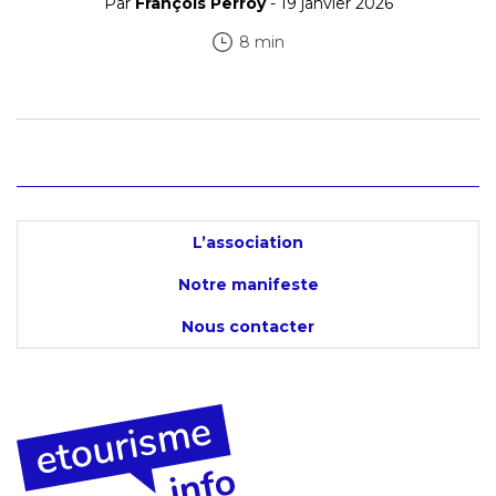
Par
François Perroy
- 19 janvier 2026
8 min
L’association
Notre manifeste
Nous contacter