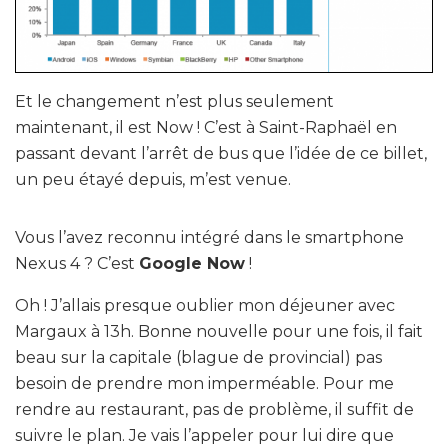
Et le changement n’est plus seulement
maintenant, il est Now ! C’est à Saint-Raphaël en
passant devant l’arrêt de bus que l’idée de ce billet,
un peu étayé depuis, m’est venue.
Vous l’avez reconnu intégré dans le smartphone
Nexus 4 ? C’est
Google Now
!
Oh ! J’allais presque oublier mon déjeuner avec
Margaux à 13h. Bonne nouvelle pour une fois, il fait
beau sur la capitale (blague de provincial) pas
besoin de prendre mon imperméable. Pour me
rendre au restaurant, pas de problème, il suffit de
suivre le plan. Je vais l’appeler pour lui dire que