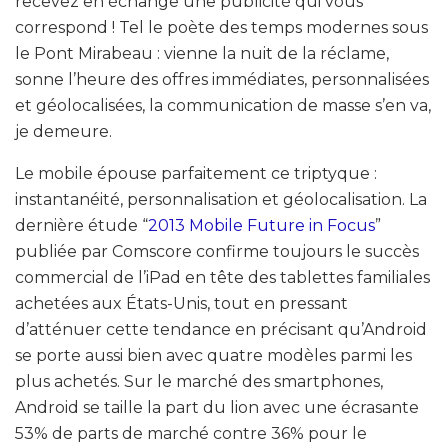
recevez en échange une publicité qui vous
correspond ! Tel le poète des temps modernes sous
le Pont Mirabeau : vienne la nuit de la réclame,
sonne l’heure des offres immédiates, personnalisées
et géolocalisées, la communication de masse s’en va,
je demeure.
Le mobile épouse parfaitement ce triptyque :
instantanéité, personnalisation et géolocalisation. La
dernière étude “
2013 Mobile Future in Focus
”
publiée par Comscore confirme toujours le succès
commercial de l’iPad en tête des tablettes familiales
achetées aux États-Unis, tout en pressant
d’atténuer cette tendance en précisant qu’Android
se porte aussi bien avec quatre modèles parmi les
plus achetés. Sur le marché des smartphones,
Android se taille la part du lion avec une écrasante
53% de parts de marché contre 36% pour le