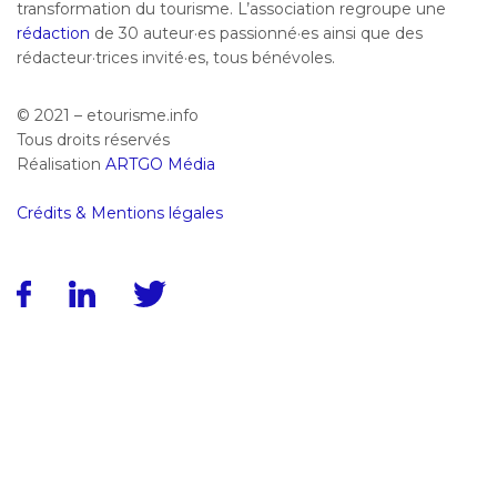
transformation du tourisme. L’association regroupe une
rédaction
de 30 auteur·es passionné·es ainsi que des
rédacteur·trices invité·es, tous bénévoles.
© 2021 – etourisme.info
Tous droits réservés
Réalisation
ARTGO Média
Crédits & Mentions légales