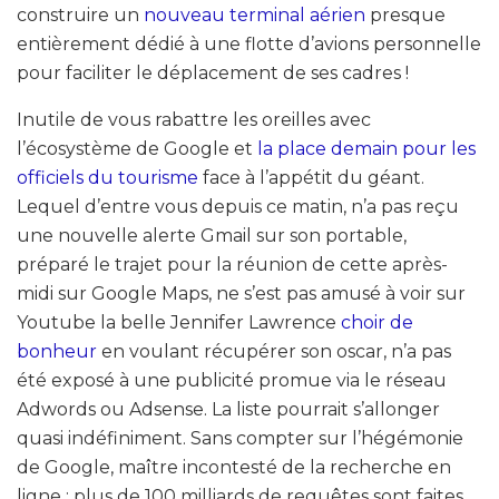
construire un
nouveau terminal aérien
presque
entièrement dédié à une flotte d’avions personnelle
pour faciliter le déplacement de ses cadres !
Inutile de vous rabattre les oreilles avec
l’écosystème de Google et
la place demain pour les
officiels du tourisme
face à l’appétit du géant.
Lequel d’entre vous depuis ce matin, n’a pas reçu
une nouvelle alerte Gmail sur son portable,
préparé le trajet pour la réunion de cette après-
midi sur Google Maps, ne s’est pas amusé à voir sur
Youtube la belle Jennifer Lawrence
choir de
bonheur
en voulant récupérer son oscar, n’a pas
été exposé à une publicité promue via le réseau
Adwords ou Adsense. La liste pourrait s’allonger
quasi indéfiniment. Sans compter sur l’hégémonie
de Google, maître incontesté de la recherche en
ligne : plus de 100 milliards de requêtes sont faites