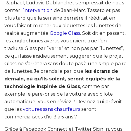
Raphaël, Ludovic Dublanchet s’empressait de nous
conter
l’intervention
de Jean-Marc Tasseto et pas
plus tard que la semaine dernière il rééditait en
vous faisant miroiter aux alouettes les lunettes de
réalité augmentée
Google Glass
. Soit dit en passant,
les anglophones avertis voudraient que l’on
traduise Glass par “verre” et non pas par “lunettes”,
ce qui laisse insidieusement suggérer que le projet
Glass ne s’arrêtera sans doute pas à une simple paire
de lunettes. Je prends le pari que
les écrans de
demain, où qu’ils soient, seront équipés de la
technologie inspirée de Glass
, comme par
exemple le pare-brise de la voiture avec pilote
automatique. Vous en rêviez ? Devinez qui prévoit
que les
voitures sans chauffeurs
seront
commercialisées d’ici 3 à 5 ans ?
Grâce à Facebook Connect et Twitter Sign In, vous