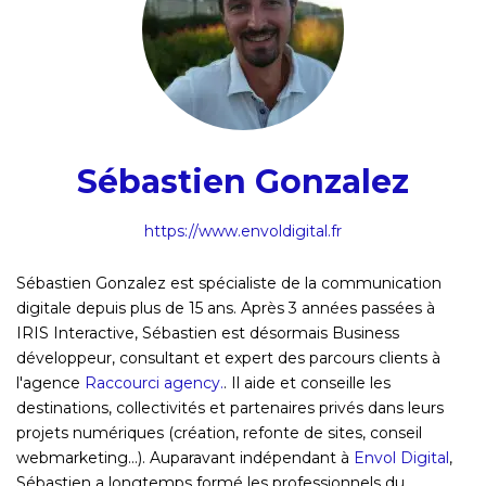
Sébastien Gonzalez
https://www.envoldigital.fr
Sébastien Gonzalez est spécialiste de la communication
digitale depuis plus de 15 ans. Après 3 années passées à
IRIS Interactive, Sébastien est désormais Business
développeur, consultant et expert des parcours clients à
l'agence
Raccourci agency.
. Il aide et conseille les
destinations, collectivités et partenaires privés dans leurs
projets numériques (création, refonte de sites, conseil
webmarketing...). Auparavant indépendant à
Envol Digital
,
Sébastien a longtemps formé les professionnels du