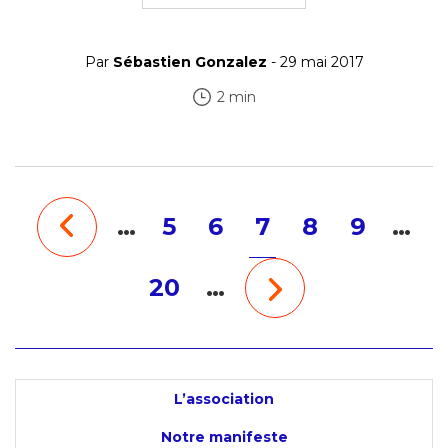
Par
Sébastien Gonzalez
- 29 mai 2017
2 min
…
5
6
7
8
9
…
20
…
L’association
Notre manifeste