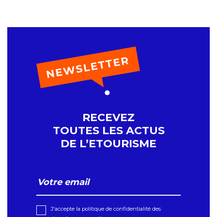
RECEVEZ
TOUTES LES ACTUS
DE L’ETOURISME
J'accepte la politique de confidentialité des