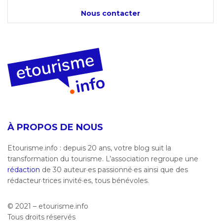
Nous contacter
À PROPOS DE NOUS
Etourisme.info : depuis 20 ans, votre blog suit la
transformation du tourisme. L’association regroupe une
rédaction
de 30 auteur·es passionné·es ainsi que des
rédacteur·trices invité·es, tous bénévoles.
© 2021 – etourisme.info
Tous droits réservés