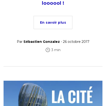
loooool !
En savoir plus
Par
Sébastien Gonzalez
- 26 octobre 2017
3 min