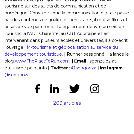
tourisme sur des sujets de communication et de
numérique. Convaincu que la communication digitale passe
par des contenus de qualité et percutants, il réalise films et
prises de vue par drone. Il a également oeuvré au sein de
Touristic, à l’ADT Charente, au CRT Aquitaine et est
intervenant dans plusieurs écoles et universités, il a co-écrit
l'ouvrage :
M-tourisme et géolocalisation au service du
développement touristique.
| Runner passionné, il a lancé le
blog
www.ThePlaceToRun.com
.
|
Email
: sgonzalez at
etourisme point info
|
Twitter
:
@sebgonza
| Instagram
:
@sebgonza
209 articles