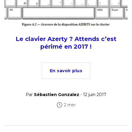
Le clavier Azerty ? Attends c’est
périmé en 2017 !
En savoir plus
Par
Sébastien Gonzalez
- 12 juin 2017
2 min