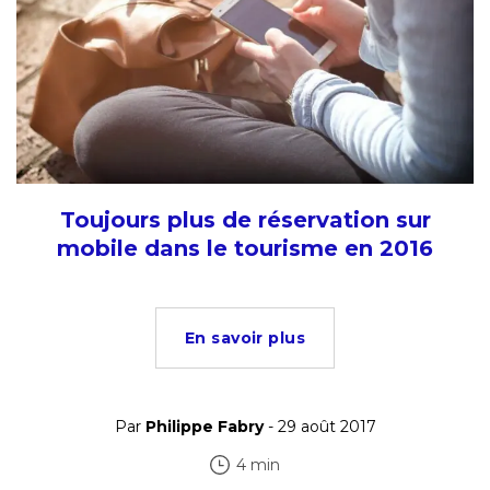
Toujours plus de réservation sur
mobile dans le tourisme en 2016
En savoir plus
Par
Philippe Fabry
- 29 août 2017
4 min