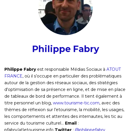
Philippe Fabry
Philippe Fabry
est responsable Médias Sociaux à
ATOUT
FRANCE
, où il s’occupe en particulier des problématiques
autour de la gestion des réseaux sociaux, des stratégies
d'optimisation de sa présence en ligne, et de mise en place
de tableaux de bord de performance. Il tient également à
titre personnel un blog,
www.tourisme-tic.com
, avec des
thèmes de réflexion sur l’etourisme, la mobilité, les usages,
les comportements et attentes des internautes, les tic au
service du tourisme culturel…
Email
:
pfabry(at)etourisme.info
Twitter
:
@philippefabry