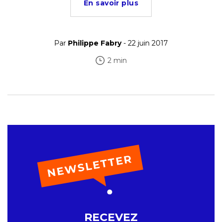
En savoir plus
Par
Philippe Fabry
- 22 juin 2017
2 min
RECEVEZ