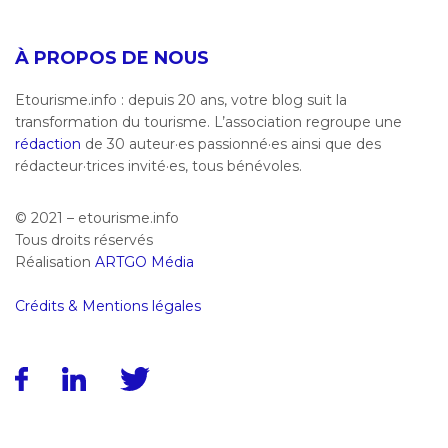
À PROPOS DE NOUS
Etourisme.info : depuis 20 ans, votre blog suit la
transformation du tourisme. L’association regroupe une
rédaction
de 30 auteur·es passionné·es ainsi que des
rédacteur·trices invité·es, tous bénévoles.
© 2021 – etourisme.info
Tous droits réservés
Réalisation
ARTGO Média
Crédits & Mentions légales