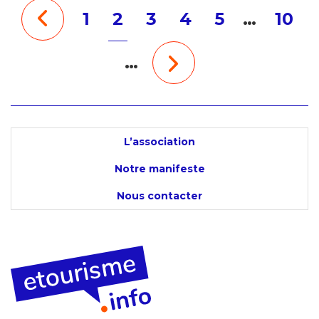
1
2
3
4
5
…
10
…
L’association
Notre manifeste
Nous contacter