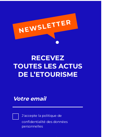
RECEVEZ
TOUTES LES ACTUS
DE L’ETOURISME
J'accepte la politique de
confidentialité des données
personnelles