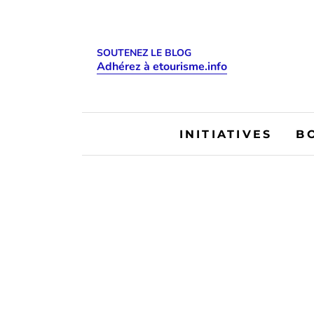
SOUTENEZ LE BLOG
Adhérez à etourisme.info
INITIATIVES
B