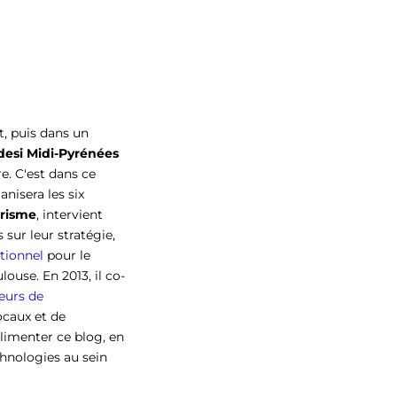
, puis dans un
desi Midi-Pyrénées
e. C'est dans ce
ganisera les six
urisme
, intervient
sur leur stratégie,
tionnel
pour le
ouse. En 2013, il co-
eurs de
Locaux et de
alimenter ce blog, en
hnologies au sein