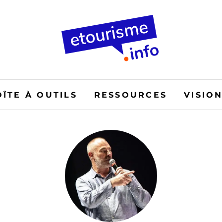
OÎTE À OUTILS
RESSOURCES
VISIO