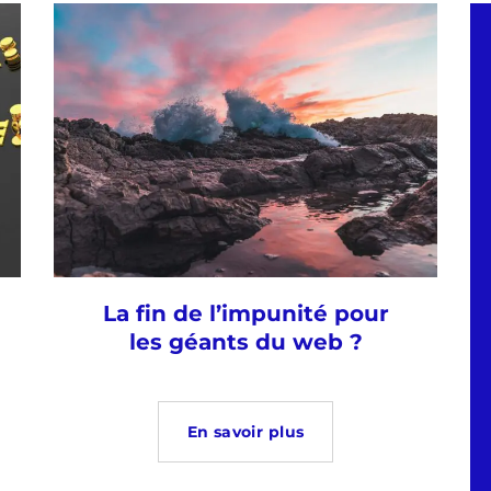
La fin de l’impunité pour
les géants du web ?
En savoir plus