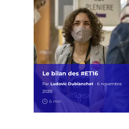
Le bilan des #ET16
Par
Ludovic Dublanchet
- 6 novembre
2020
6 min