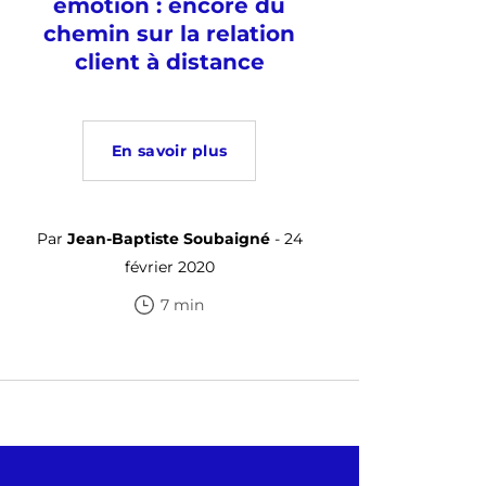
émotion : encore du
chemin sur la relation
client à distance
En savoir plus
Par
Jean-Baptiste Soubaigné
- 24
février 2020
7 min