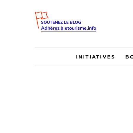
SOUTENEZ LE BLOG
Adhérez à etourisme.info
INITIATIVES
B