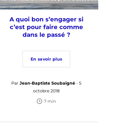
A quoi bon s’engager si
c’est pour faire comme
dans le passé ?
En savoir plus
Par
Jean-Baptiste Soubaigné
- 5
octobre 2018
7 min