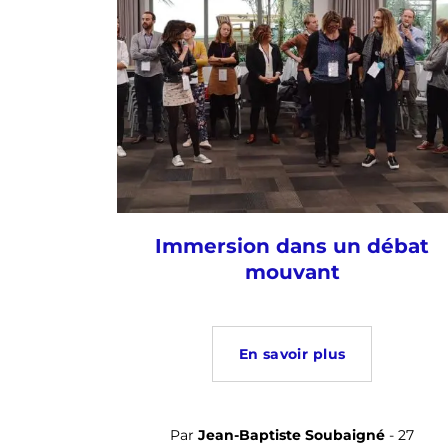
Immersion dans un débat
mouvant
En savoir plus
Par
Jean-Baptiste Soubaigné
- 27