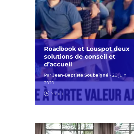
Roadbook et Louspot deux
solutions de conseil et
d’accueil
Par
Jean-Baptiste Soubaigné
- 26 juin
2020
7 min