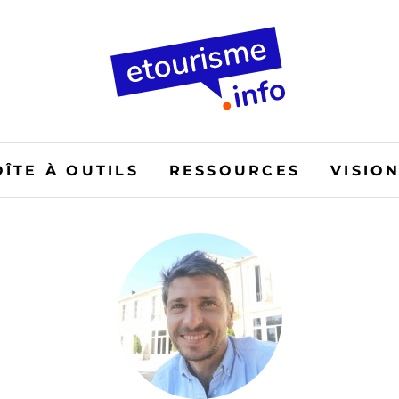
OÎTE À OUTILS
RESSOURCES
VISIO