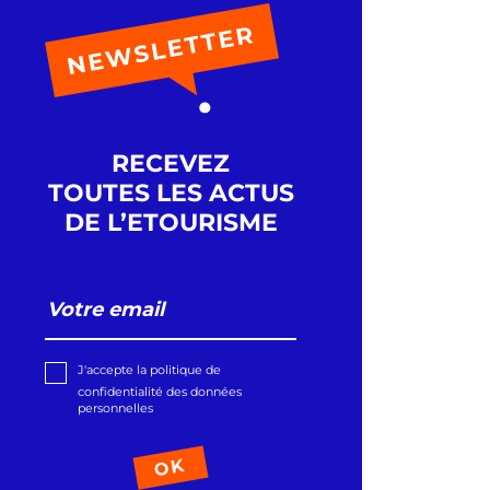
RECEVEZ
TOUTES LES ACTUS
DE L’ETOURISME
J'accepte la politique de
confidentialité des données
personnelles