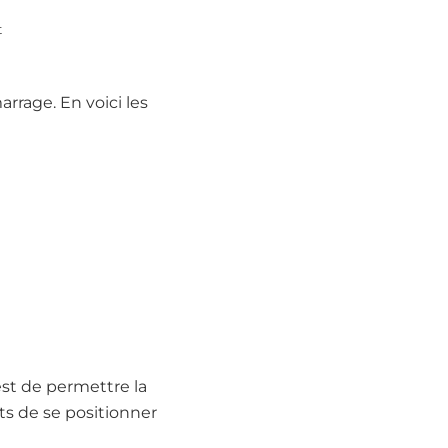
t
rage. En voici les
est de permettre la
nts de se positionner