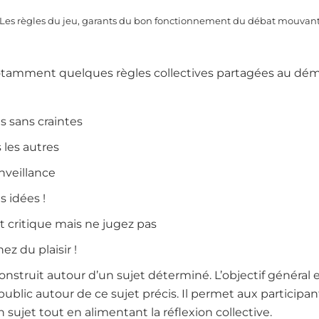
Les règles du jeu, garants du bon fonctionnement du débat mouvan
amment quelques règles collectives partagées au démar
is sans craintes
 les autres
nveillance
s idées !
t critique mais ne jugez pas
z du plaisir !
struit autour d’un sujet déterminé. L’objectif général 
public autour de ce sujet précis. Il permet aux participa
 sujet tout en alimentant la réflexion collective.