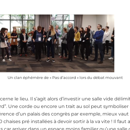
Un clan éphémère de « Pas d’accord » lors du débat mouvant
ne le lieu. Il s’agit alors d’investir une salle vide déli
rd”. Une corde ou encore un trait au sol peut symboliser e
érence d’un palais des congrès par exemple, mieux vaut 
chaises pré installées à devoir sortir à la va vite ! Il faut
ants car arriver dans un espace moins familier qu’une sall