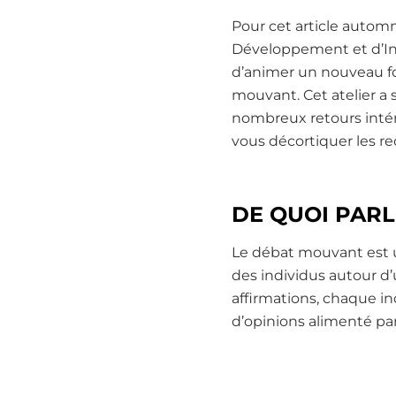
Pour cet article automn
Développement et d’Inn
d’animer un nouveau fo
mouvant. Cet atelier a 
nombreux retours intér
vous décortiquer les re
DE QUOI PAR
Le débat mouvant est un
des individus autour d
affirmations, chaque ind
d’opinions alimenté pa