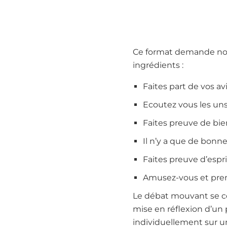
Ce format demande not
ingrédients :
Faites part de vos av
Ecoutez vous les uns
Faites preuve de bie
Il n’y a que de bonne
Faites preuve d’espri
Amusez-vous et prene
Le débat mouvant se con
mise en réflexion d’un 
individuellement sur un