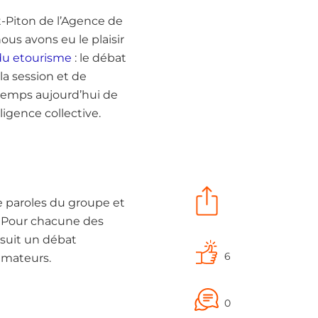
t-Piton de l’Agence de
us avons eu le plaisir
du etourisme
: le débat
la session et de
 temps aujourd’hui de
ligence collective.
de paroles du groupe et
. Pour chacune des
 suit un débat
6
nimateurs.
0