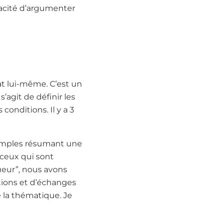
acité d’argumenter
t lui-même. C’est un
’agit de définir les
conditions. Il y a 3
 simples résumant une
 ceux qui sont
eur”, nous avons
ations et d’échanges
 la thématique. Je