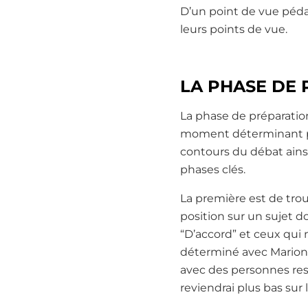
D’un point de vue péda
leurs points de vue.
LA PHASE DE
La phase de préparatio
moment déterminant pend
contours du débat ainsi 
phases clés.
La première est de trou
position sur un sujet d
“D’accord” et ceux qui 
déterminé avec Marion 8
avec des personnes res
reviendrai plus bas sur 