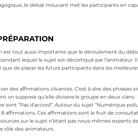
gogique, le débat mouvant met les participants en cap
 PRÉPARATION
n est tout aussi importante que le déroulement du déba
ant lequel le sujet est décortiqué par l’animateur. Il s
que de placer les futurs participants dans les meilleures 
ver des affirmations clivantes. C’est à dire des phrases
ont on suppose qu’elle divisera le groupe en deux clans :
ne sont “Pas d’accord”.
Autour du sujet “Numérique pollu
 affirmations. Ces affirmations sont le fruit de consult
sources sur le sujet n’étant pas nous-mêmes experts de
le rôle des animateurs.