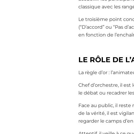
classique avec les rangé
Le troisième point con
(“D’accord” ou “Pas d’a
en fonction de l’enchaî
LE RÔLE DE L
La règle d’or : l’animat
Chef d’orchestre, il est
le débat ou recadrer le
Face au public, il rest
de la vérité, il est vigi
regarder le camps d’en
Attentif, il veille à ce 