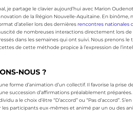
al, je partage le clavier aujourd’hui avec Marion Oudeno
ovation de la Région Nouvelle-Aquitaine. En binôme, no
rmat d’atelier lors des dernières
rencontres nationales 
suscité de nombreuses interactions directement lors de 
essés dans les semaines qui ont suivi. Nous prenons le
cettes de cette méthode propice à l’expression de l’intel
LONS-NOUS ?
e forme d’animation d’un collectif. Il favorise la prise 
’une succession d’affirmations préalablement préparées
ividu a le choix d’être “D’accord” ou “Pas d’accord”. S’en
r les participants eux-mêmes et animé par un ou des a