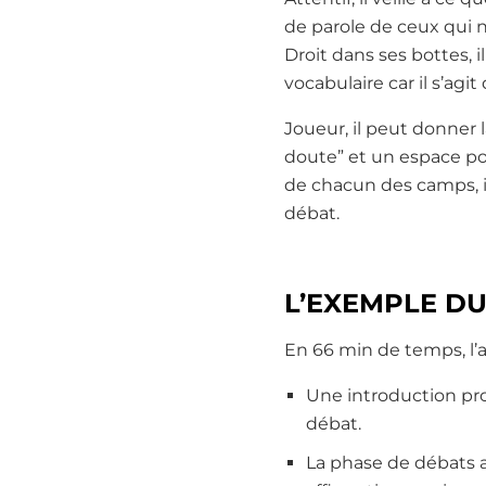
de parole de ceux qui n
Droit dans ses bottes, 
vocabulaire car il s’agi
Joueur, il peut donner l
doute” et un espace po
de chacun des camps, i
débat.
L’EXEMPLE D
En 66 min de temps, l’a
Une introduction pro
débat.
La phase de débats a