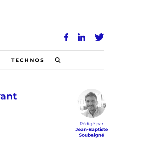
N
TECHNOS
vant
Rédigé par
Jean-Baptiste
Soubaigné