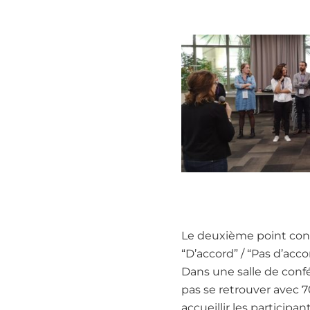
Le deuxième point concer
“D’accord” / “Pas d’acco
Dans une salle de conf
pas se retrouver avec 70 
accueillir les particip