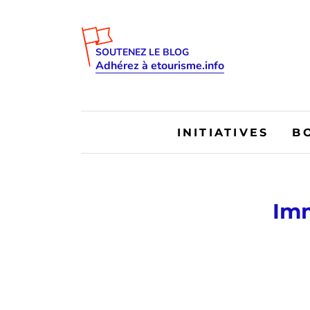
SOUTENEZ LE BLOG
Adhérez à etourisme.info
INITIATIVES
B
Imm