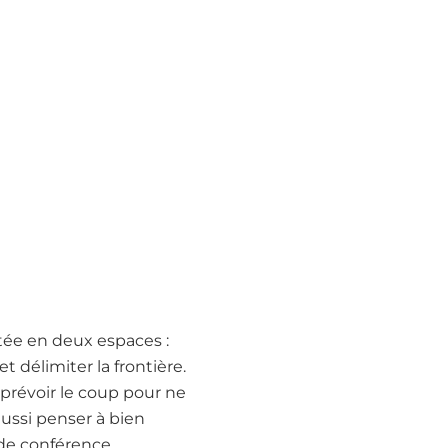
mitée en deux espaces :
t délimiter la frontière.
prévoir le coup pour ne
 aussi penser à bien
e de conférence