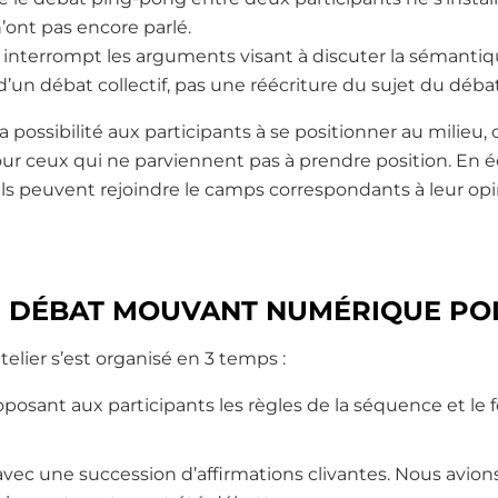
’ont pas encore parlé.
il interrompt les arguments visant à discuter la sémantiq
t d’un débat collectif, pas une réécriture du sujet du débat
a possibilité aux participants à se positionner au milieu, c’
ur ceux qui ne parviennent pas à prendre position. En 
ls peuvent rejoindre le camps correspondants à leur op
U DÉBAT MOUVANT NUMÉRIQUE PO
telier s’est organisé en 3 temps :
posant aux participants les règles de la séquence et l
vec une succession d’affirmations clivantes. Nous avion