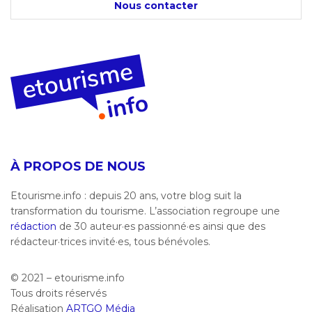
Nous contacter
À PROPOS DE NOUS
Etourisme.info : depuis 20 ans, votre blog suit la
transformation du tourisme. L’association regroupe une
rédaction
de 30 auteur·es passionné·es ainsi que des
rédacteur·trices invité·es, tous bénévoles.
© 2021 – etourisme.info
Tous droits réservés
Réalisation
ARTGO Média