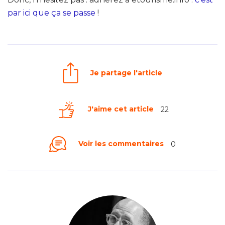
par ici que ça se passe
!
Je partage l'article
J'aime cet article
22
Voir les commentaires
0