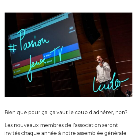
Rien que pour ça, ça vaut le coup d’adhérer, non?
Les nouveaux membres de l’association seront
invités chaque année à notre assemblée générale