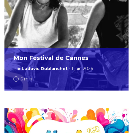
Mon Festival de Cannes
Par
Ludovic Dublanchet
- 1 juin 2026
6 min