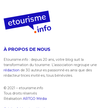
À PROPOS DE NOUS
Etourisme.info : depuis 20 ans, votre blog suit la
transformation du tourisme. L’association regroupe une
rédaction
de 30 auteur·es passionné·es ainsi que des
rédacteur·trices invité·es, tous bénévoles.
© 2021 – etourisme.info
Tous droits réservés
Réalisation
ARTGO Média