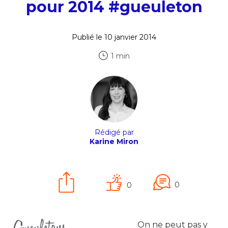
pour 2014 #gueuleton
Publié le 10 janvier 2014
1 min
Rédigé par
Karine Miron
0
0
On ne peut pas y