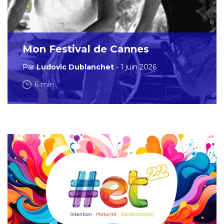
Mon Festival de Cannes
Par
Ludovic Dublanchet
- 1 juin 2026
6 min