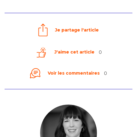
Je partage l'article
J'aime cet article
0
Voir les commentaires
0