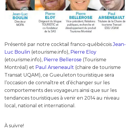
Présenté par notre cocktail franco-québécois
Jean-
Luc Boulin
(etourisme.info),
Pierre Eloy
(etourisme.info),
Pierre Bellerose
(Tourisme
Montréal) et
Paul Arseneault
(chaire de tourisme
Transat UQAM), ce Gueuleton touristique sera
l’occasion de connaître et d’échanger sur les
comportements des voyageurs ainsi que sur les
tendances touristiques à venir en 2014 au niveau
local, national et international.
À suivre!