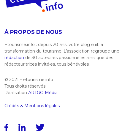
À PROPOS DE NOUS
Etourisme.info : depuis 20 ans, votre blog suit la
transformation du tourisme. L’association regroupe une
rédaction
de 30 auteur·es passionné·es ainsi que des
rédacteur·trices invité·es, tous bénévoles.
© 2021 – etourisme.info
Tous droits réservés
Réalisation
ARTGO Média
Crédits & Mentions légales