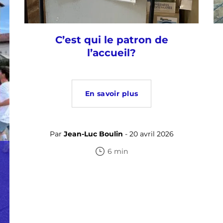
C’est qui le patron de
l’accueil?
En savoir plus
Par
Jean-Luc Boulin
- 20 avril 2026
6 min