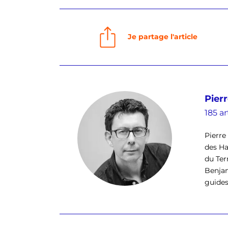
Je partage l'article
Pierr
185 ar
Pierre 
des Ha
du Ter
Benjam
guides 