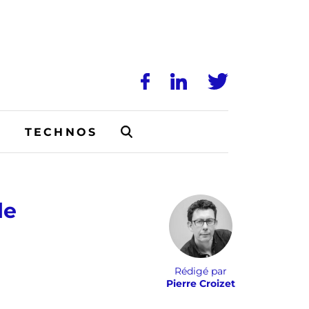
N
TECHNOS
le
Rédigé par
Pierre Croizet