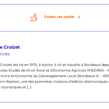
J'aime cet article
0
e Croizet
ticles
Croizet est né en 1970, à Issoire. Il vit et travaille à Bordeaux depu
utes Etudes de Droit Rural et d’Economie Agricole (IHEDREA 
ritoire et Economie du Développement Local (Bordeaux IV – IERSO
in Bastien, une des premières maisons d’édition électroniques d
touristiques et [...]