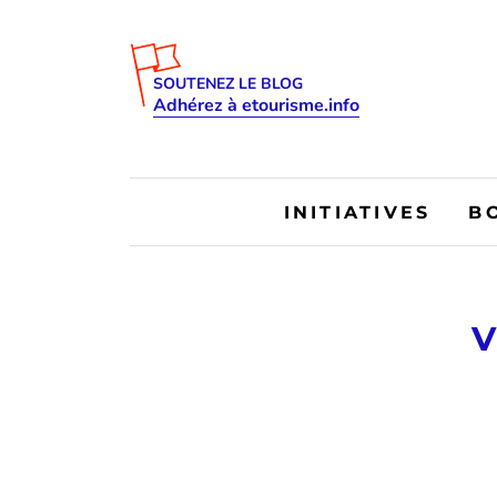
SOUTENEZ LE BLOG
Adhérez à etourisme.info
INITIATIVES
B
V