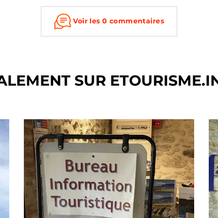
Voir les 0 commentaires
ALEMENT SUR ETOURISME.I