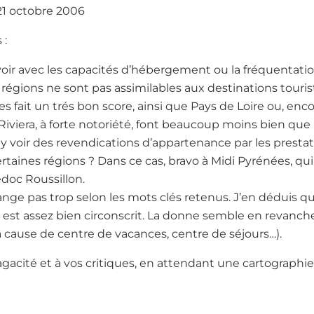
 :
 voir avec les capacités d’hébergement ou la fréquentation 
régions ne sont pas assimilables aux destinations touris
s fait un trés bon score, ainsi que Pays de Loire ou, enco
viera, à forte notoriété, font beaucoup moins bien que 
 y voir des revendications d’appartenance par les prestat
rtaines régions ? Dans ce cas, bravo à Midi Pyrénées, qu
edoc Roussillon.
ge pas trop selon les mots clés retenus. J’en déduis que,
est assez bien circonscrit. La donne semble en revanch
à cause de centre de vacances, centre de séjours…).
 sagacité et à vos critiques, en attendant une cartographi