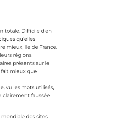
totale. Difficile d’en
tiques qu’elles
re mieux, Ile de France.
leurs régions
aires présents sur le
i fait mieux que
 vu les mots utilisés,
e clairement faussée
e mondiale des sites