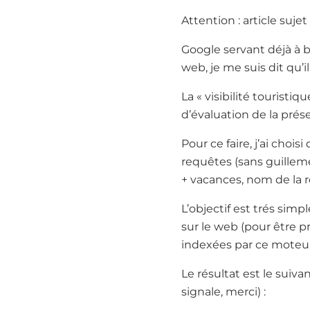
Attention : article sujet
Google servant déjà à
web, je me suis dit qu’i
La « visibilité touristi
d’évaluation de la prés
Pour ce faire, j’ai cho
requêtes (sans guilleme
+ vacances, nom de la r
L’objectif est trés sim
sur le web (pour être pr
indexées par ce moteur –
Le résultat est le suiv
signale, merci) :