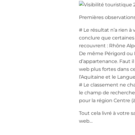
Premières observations
# Le résultat n’a rien à
conclure que certaines 
recouvrent : Rhône Alpe
De même Périgord ou Ri
d’appartenance. Faut il
web plus fortes dans ce
l’Aquitaine et le Langu
# Le classement ne chan
le champ de recherche 
pour la région Centre (
Tout cela livré à votre
web…