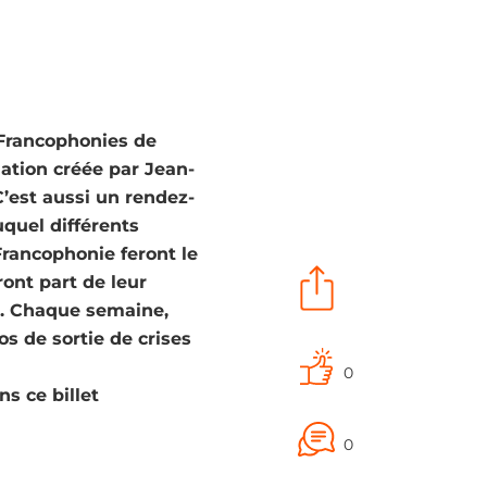
s Francophonies de
ciation créée par Jean-
C’est aussi un rendez-
quel différents
Francophonie feront le
ront part de leur
t. Chaque semaine,
os de sortie de crises
0
s ce billet
0