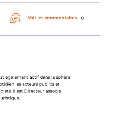
Voir les commentaires
0
est également actif dans la sphère
tidien les acteurs publics et
jets. Il est Directeur associé
touristique.