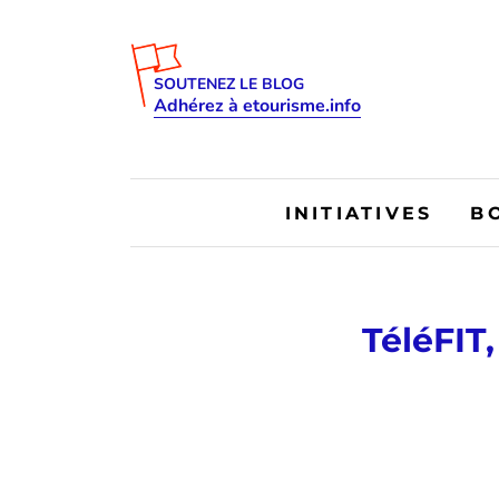
SOUTENEZ LE BLOG
Adhérez à etourisme.info
INITIATIVES
B
TéléFIT,