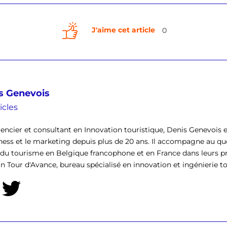
J'aime cet article
0
s Genevois
icles
encier et consultant en Innovation touristique, Denis Genevois 
ness et le marketing depuis plus de 20 ans. Il accompagne au quo
 du tourisme en Belgique francophone et en France dans leurs pro
n Tour d'Avance, bureau spécialisé en innovation et ingénierie 