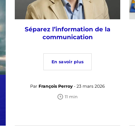
Séparez l’information de la
communication
En savoir plus
Par
François Perroy
- 23 mars 2026
11 min