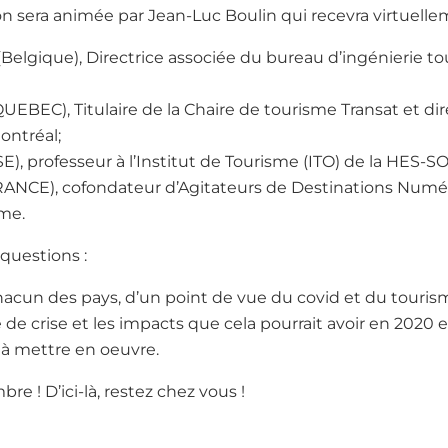
n sera animée par Jean-Luc Boulin qui recevra virtuelle
Belgique), Directrice associée du bureau d’ingénierie to
UEBEC), Titulaire de la Chaire de tourisme Transat et d
ontréal;
E), professeur à l’Institut de Tourisme (ITO) de la HES-SO 
ANCE), cofondateur d’Agitateurs de Destinations Numér
me.
 questions :
hacun des pays, d’un point de vue du covid et du touris
ie de crise et les impacts que cela pourrait avoir en 2020 e
 à mettre en oeuvre.
e ! D’ici-là, restez chez vous !