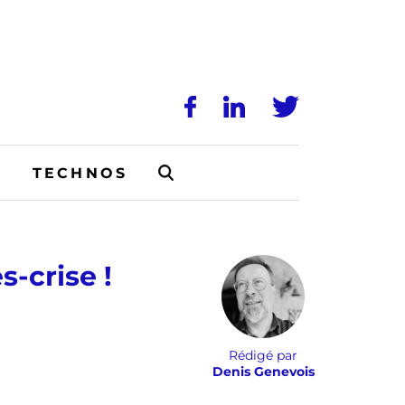
N
TECHNOS
s-crise !
Rédigé par
Denis Genevois