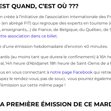
’EST QUAND, C’EST OÙ ???
n créée à l’initiative de l’association internationale des
e (en abrégé FIT) qui regroupe des experts en tourisme (
l, enseignants,…) de France, de Belgique, du Québec, de 
tte association dans ce billet
.
me d’une émission hebdomadaire d’environ 40 minutes.
ardis (au moins tant que durera le confinement) à 16h he
l, 14h heure d’Abidjanet 18h heure de Saint-Denis de a
us en vous connectant à
notre page Facebook
qui retr
loupez le rendez-vous, pas de souci, vous pourrez égalem
l’émission sur cette même page !
A PREMIÈRE ÉMISSION DE CE MARD