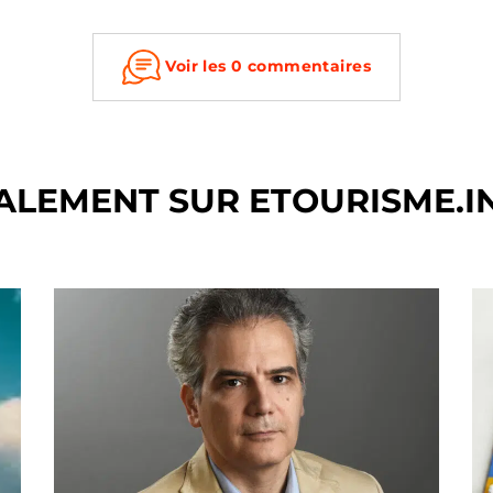
Voir les 0 commentaires
ALEMENT SUR ETOURISME.I