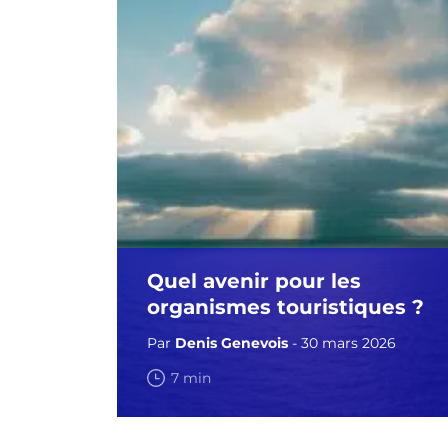
Quel avenir pour les
organismes touristiques ?
Par
Denis Genevois
- 30 mars 2026
7 min