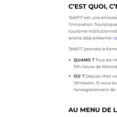
C’EST QUOI, C
TéléFIT est une émissio
l’Innovation Touristiqu
tourisme institutionne
avions déjà présenté
ce
TéléFIT prendra la for
QUAND ?
Tous les m
10h heure de Montréa
OÙ ?
Depuis chez vo
l’émission. Si vous 
l’enregistrement de 
AU MENU DE L