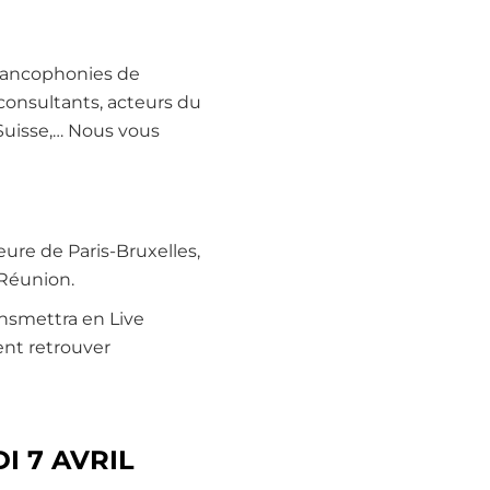
 Francophonies de
consultants, acteurs du
Suisse,… Nous vous
ure de Paris-Bruxelles,
 Réunion.
ansmettra en Live
ent retrouver
I 7 AVRIL