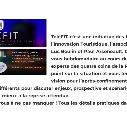
TéléFIT, c’est une initiative de
l’Innovation Touristique, l’asso
Luc Boulin et Paul Arseneault. 
vous hebdomadaire au cours du
experts des quatre coins de la 
point sur la situation et vous fe
vision pour l’après-confinemen
fférents pour discuter enjeux, prospective et scénari
 mieux à la reprise attendue.
vous à ne pas manquer ! Tous les détails pratiques dan