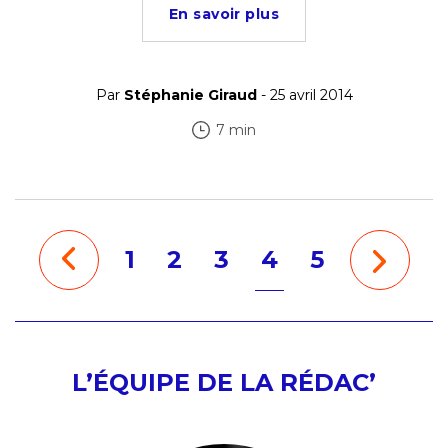
En savoir plus
Par
Stéphanie Giraud
- 25 avril 2014
7 min
1
2
3
4
5
L’ÉQUIPE DE LA RÉDAC’