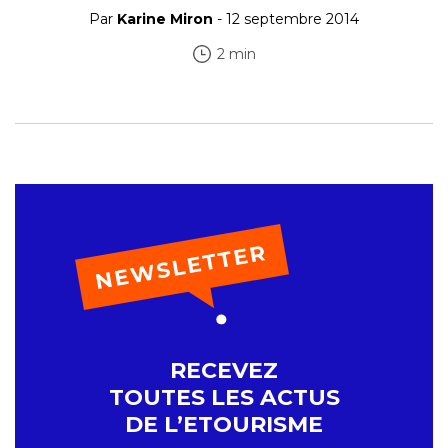
Par
Karine Miron
- 12 septembre 2014
2 min
RECEVEZ
TOUTES LES ACTUS
DE L’ETOURISME