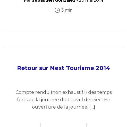
Par
Sébastien Gonzalez
- 20 mai 2014
3 min
Retour sur Next Tourisme 2014
Compte rendu (non exhaustif !) des temps
forts de la journée du 10 avril dernier : En
ouverture de la journée, […]