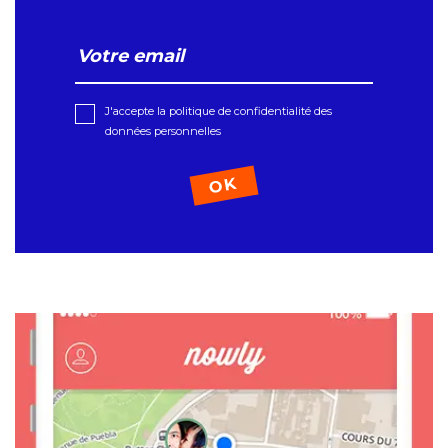
J'accepte la politique de confidentialité des
données personnelles