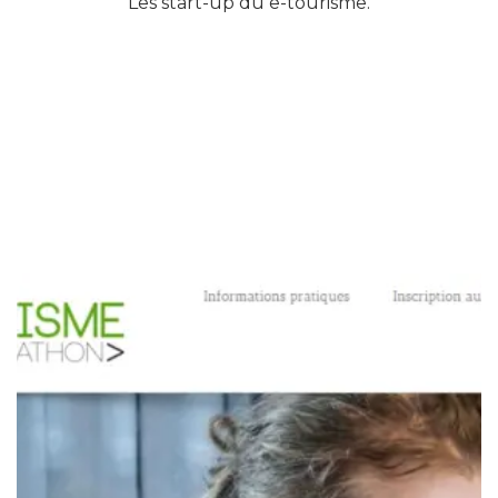
Les start-up du e-tourisme.