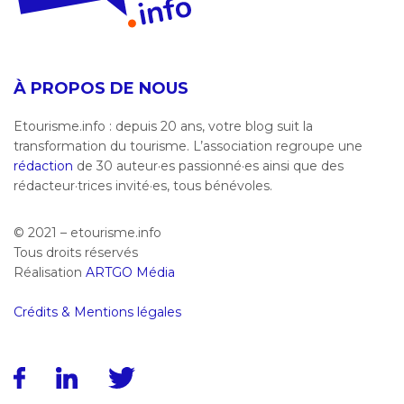
À PROPOS DE NOUS
Etourisme.info : depuis 20 ans, votre blog suit la
transformation du tourisme. L’association regroupe une
rédaction
de 30 auteur·es passionné·es ainsi que des
rédacteur·trices invité·es, tous bénévoles.
© 2021 – etourisme.info
Tous droits réservés
Réalisation
ARTGO Média
Crédits & Mentions légales