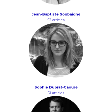
Jean-Baptiste Soubaigné
52 articles
Sophie Duprat-Caouré
51 articles