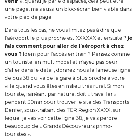
venir »
, quand je parle d’espaces, cela peut être
une page, mais aussi un bloc-écran bien visible dans
votre pied de page.
Dans tous les cas, ne vous limitez pas à dire que
l’aéroport le plus proche est XXXXXX et ensuite ?
je
fais comment pour aller de l’aéroport à chez
vous ?
Idem pour l’accès en train ? Pensez comme
un touriste, en multimodal et n’ayez pas peur
d’aller dans le détail, donnez nous la fameuse ligne
de bus 38 qui va de la gare à plus proche à votre
ville quand vous êtes en milieu très rural. Si mon
touriste, fainéant par nature, doit « travailler »
pendant 30mn pour trouver le site des Transports
Denfer, sous-traitant des TER Region XXXX, sur
lequel je vais voir cette ligne 38, je vais perdre
beaucoup de « Grands Découvreurs primo-
touristes ».