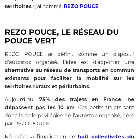
territoires
: j’ai nommé,
REZO POUCE
.
REZO POUCE, LE RÉSEAU DU
POUCE VERT
REZO POUCE se définit comme un dispositif
d’autostop organisé. L’idée est d’apporter une
alternative au réseau de transports en commun
existants pour faciliter la mobilité sur les
territoires ruraux et périurbains
.
Aujourd’hui
75% des trajets en France, ne
dépassent pas les 10 km
. Ces petits trajets sont
donc la cible privilégiée de l’autostop organisé, géré
par REZO POUCE.
Né grâce à l’implication de
huit collectivités du