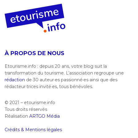
À PROPOS DE NOUS
Etourisme.info : depuis 20 ans, votre blog suit la
transformation du tourisme. L’association regroupe une
rédaction
de 30 auteur·es passionné·es ainsi que des
rédacteur·trices invité·es, tous bénévoles.
© 2021 – etourisme.info
Tous droits réservés
Réalisation
ARTGO Média
Crédits & Mentions légales