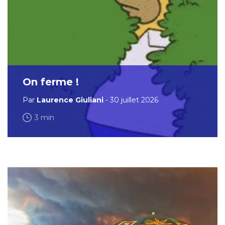
On ferme !
Par
Laurence Giuliani
- 30 juillet 2026
3 min