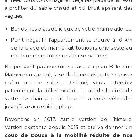
année. Vous vous imaginez déjà les pieds dans l’eau
à profiter du sable chaud et du bruit apaisant des
vagues.
Bonus : les plats délicieux de votre mamie adorée.
Point négatif : l’appartement se trouve à 10 km
de la plage et mamie fait toujours une sieste au
meilleur moment pour aller se baigner.
Ne pouvant pas conduire, place au plan B: le bus.
Malheureusement, la seule ligne existante ne passe
qu’en fin de soirée. Résigné, vous attendez
patiemment la délivrance de la fin de l’heure de
sieste de mamie pour l’inciter à vous véhiculer
jusqu’à la sacro sainte plage.
Revenons en 2017. Autre version de l’histoire.
Version existante depuis 2015 et qui va donner un
coup de pouce à la mobilité réduite de nos