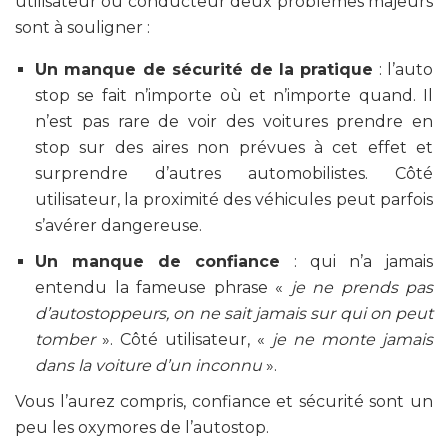
utilisateur ou conducteur deux problèmes majeurs
sont à souligner :
Un manque de sécurité de la pratique
: l’auto
stop se fait n’importe où et n’importe quand. Il
n’est pas rare de voir des voitures prendre en
stop sur des aires non prévues à cet effet et
surprendre d’autres automobilistes. Côté
utilisateur, la proximité des véhicules peut parfois
s’avérer dangereuse.
Un manque de confiance
: qui n’a jamais
entendu la fameuse phrase «
je ne prends pas
d’autostoppeurs, on ne sait jamais sur qui on peut
tomber
». Côté utilisateur, «
je ne monte jamais
dans la voiture d’un inconnu
».
Vous l’aurez compris, confiance et sécurité sont un
peu les oxymores de l’autostop.