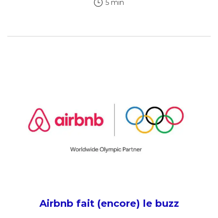
5 min
Airbnb fait (encore) le buzz