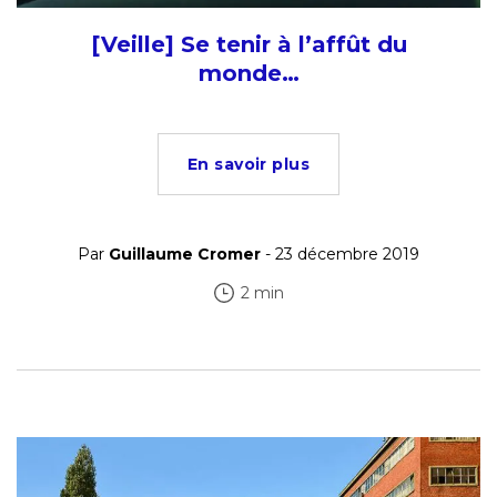
[Veille] Se tenir à l’affût du
monde…
En savoir plus
Par
Guillaume Cromer
- 23 décembre 2019
2 min