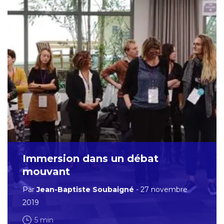
Immersion dans un débat
mouvant
Par
Jean-Baptiste Soubaigné
- 27 novembre
2019
5 min