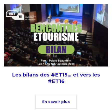
Les bilans des #ET15… et vers les
#ET16
En savoir plus