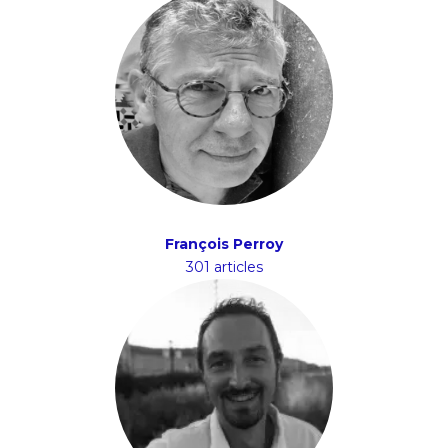
François Perroy
301 articles