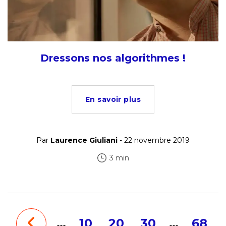
Dressons nos algorithmes !
En savoir plus
Par
Laurence Giuliani
- 22 novembre 2019
3 min
…
10
20
30
…
68