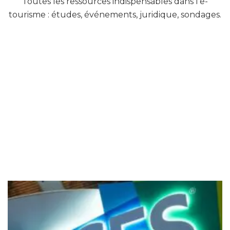
Toutes les ressources indispensables dans l’e-
tourisme : études, événements, juridique, sondages.