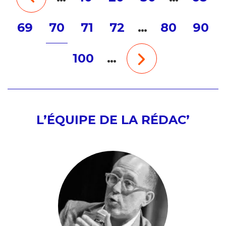
69
70
71
72
…
80
90
100
…
L’ÉQUIPE DE LA RÉDAC’