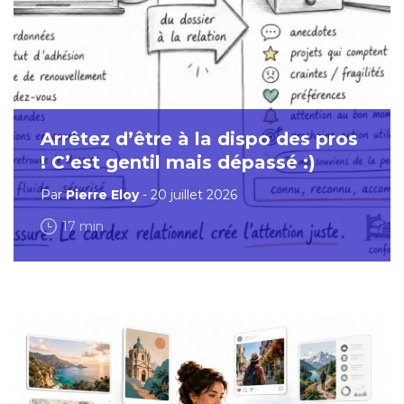
Arrêtez d’être à la dispo des pros
! C’est gentil mais dépassé :)
Par
Pierre Eloy
- 20 juillet 2026
17 min