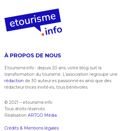
À PROPOS DE NOUS
Etourisme.info : depuis 20 ans, votre blog suit la
transformation du tourisme. L’association regroupe une
rédaction
de 30 auteur·es passionné·es ainsi que des
rédacteur·trices invité·es, tous bénévoles.
© 2021 – etourisme.info
Tous droits réservés
Réalisation
ARTGO Média
Crédits & Mentions légales