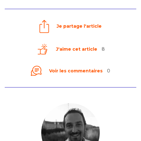
Je partage l'article
J'aime cet article
8
Voir les commentaires
0