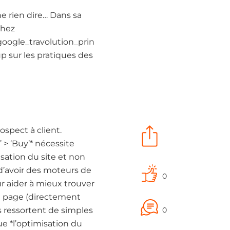
e rien dire… Dans sa
chez
oogle_travolution_prin
p sur les pratiques des
ospect à client.
 > ‘Buy’* nécessite
sation du site et non
d’avoir des moteurs de
0
r aider à mieux trouver
me page (directement
s ressortent de simples
0
e *l’optimisation du