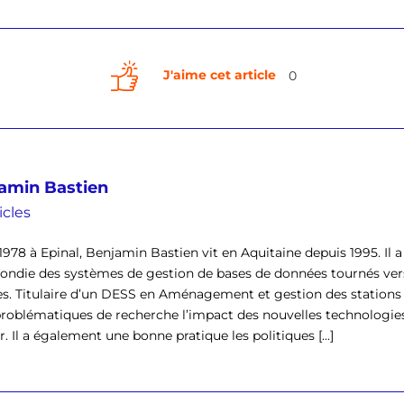
J'aime cet article
0
amin Bastien
icles
1978 à Epinal, Benjamin Bastien vit en Aquitaine depuis 1995. Il
ondie des systèmes de gestion de bases de données tournés vers
s. Titulaire d’un DESS en Aménagement et gestion des stations to
problématiques de recherche l’impact des nouvelles technologi
r. Il a également une bonne pratique les politiques [...]