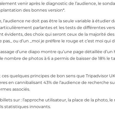
lement venir après le diagnostic de l’audience, le sonda
implantation des bonnes version*.
 l’audience ne doit pas être la seule variable à étudier da
articulièrement parlantes et les tests de différentes ve
ont évidents, des choix qui seront ceux de la majorité de
e pas_ ou d’un _moi je préfère le rouge et c’est moi qui d
assage d’une diapo montre qu’une page détaillée d’un 
e nombre de photos à 6 a permis de baisser de 18% le ta
t ces quelques principes de bon sens que Tripadvisor UK
ères en cannibalisant 43% de l’audience de recherche su
ermes associés.
 billets sur : l’approche utilisateur, la place de la photo,
ls statistiques innovants.