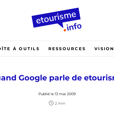
OÎTE À OUTILS
RESSOURCES
VISIO
and Google parle de etouri
Publié le 13 mai 2009
2 min