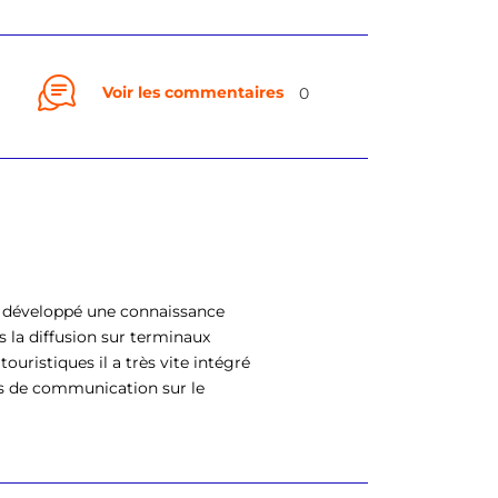
Voir les commentaires
0
 a développé une connaissance
 la diffusion sur terminaux
uristiques il a très vite intégré
es de communication sur le