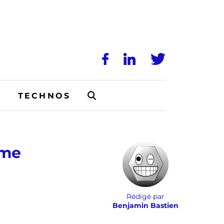
N
TECHNOS
sme
Rédigé par
Benjamin Bastien