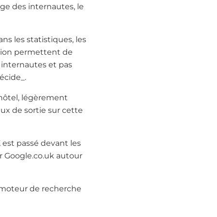
ge des internautes, le
ns les statistiques, les
rsion permettent de
s internautes et pas
écide_.
hôtel, légèrement
ux de sortie sur cette
 est passé devant les
r Google.co.uk autour
 le moteur de recherche