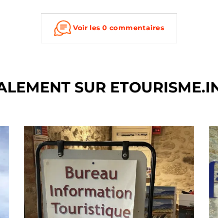
Voir les 0 commentaires
ALEMENT SUR ETOURISME.I