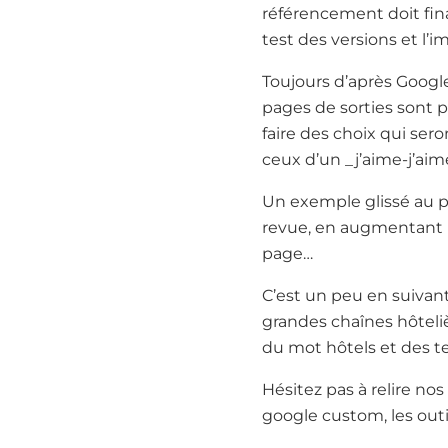
référencement doit fina
test des versions et l’
Toujours d’après Google,
pages de sorties sont p
faire des choix qui ser
ceux d’un _j’aime-j’aim
Un exemple glissé au p
revue, en augmentant l
page…
C’est un peu en suivan
grandes chaînes hôteli
du mot hôtels et des t
Hésitez pas à relire nos
google custom, les outi