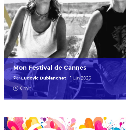
Mon Festival de Cannes
Par
Ludovic Dublanchet
- 1 juin 2026
6 min