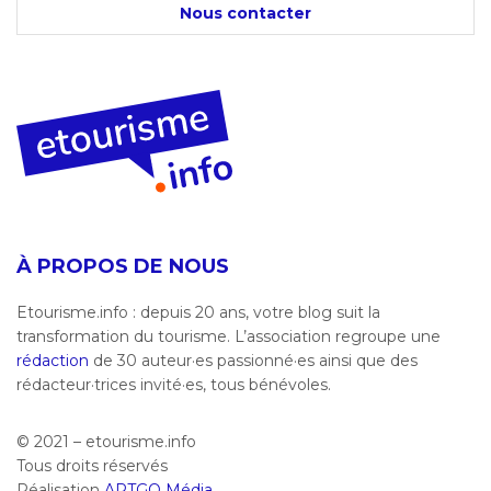
Nous contacter
À PROPOS DE NOUS
Etourisme.info : depuis 20 ans, votre blog suit la
transformation du tourisme. L’association regroupe une
rédaction
de 30 auteur·es passionné·es ainsi que des
rédacteur·trices invité·es, tous bénévoles.
© 2021 – etourisme.info
Tous droits réservés
Réalisation
ARTGO Média