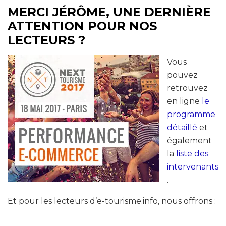
MERCI JÉRÔME, UNE DERNIÈRE
ATTENTION POUR NOS
LECTEURS ?
Vous
pouvez
retrouvez
en ligne
le
programme
détaillé
et
également
la
liste des
intervenants
.
Et pour les lecteurs d’e-tourisme.info, nous offrons :