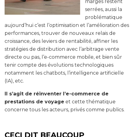
marges restent
serrées, aussi la
problématique
aujourd’hui c’est l’optimisation et l’amélioration des
performances, trouver de nouveaux relais de
croissance, des leviers de rentabilité, affiner les
stratégies de distribution avec l’arbitrage vente
directe ou pas, l’e-commerce mobile, et bien sûr
tenir compte des évolutions technologiques
notamment les chatbots, l’intelligence artificielle
(IA), etc.
Il s’agit de réinventer l’e-commerce de
prestations de voyage
et cette thématique
concerne tous les acteurs, privés comme publics.
CECI DIT BEAUCOUP