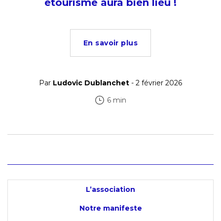
etourisme aura bien lieu !
En savoir plus
Par
Ludovic Dublanchet
- 2 février 2026
6 min
L’association
Notre manifeste