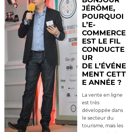
JÉRÔME,
POURQUOI
L’E-
COMMERCE
EST LE FIL
CONDUCTE
UR
DE L’ÉVÉNE
MENT CETT
E ANNÉE ?
La vente en ligne
est très
développée dans
le secteur du
tourisme, mais les