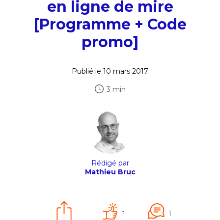
en ligne de mire
[Programme + Code
promo]
Publié le 10 mars 2017
3 min
Rédigé par
Mathieu Bruc
1
1