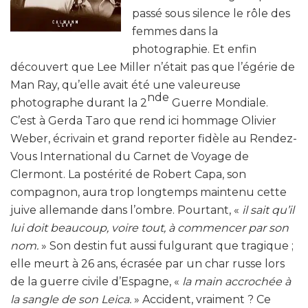
passé sous silence le rôle des
femmes dans la
photographie. Et enfin
découvert que Lee Miller n’était pas que l’égérie de
Man Ray, qu’elle avait été une valeureuse
nde
photographe durant la 2
Guerre Mondiale.
C’est à Gerda Taro que rend ici hommage Olivier
Weber, écrivain et grand reporter fidèle au Rendez-
Vous International du Carnet de Voyage de
Clermont. La postérité de Robert Capa, son
compagnon, aura trop longtemps maintenu cette
juive allemande dans l’ombre. Pourtant, «
il sait qu’il
lui doit beaucoup, voire tout, à commencer par son
nom.
» Son destin fut aussi fulgurant que tragique ;
elle meurt à 26 ans, écrasée par un char russe lors
de la guerre civile d’Espagne, «
la main accrochée à
la sangle de son Leica.
» Accident, vraiment ? Ce