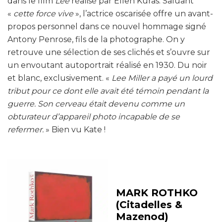
dans le film
Lee
réalisé par Ellen Kuras. Saluant
«
cette force vive
», l’actrice oscarisée offre un avant-
propos personnel dans ce nouvel hommage signé
Antony Penrose, fils de la photographe. On y
retrouve une sélection de ses clichés et s’ouvre sur
un envoutant autoportrait réalisé en 1930. Du noir
et blanc, exclusivement. «
Lee Miller a payé un lourd
tribut pour ce dont elle avait été témoin pendant la
guerre. Son cerveau était devenu comme un
obturateur d’appareil photo incapable de se
refermer.
» Bien vu Kate !
MARK ROTHKO
(Citadelles &
Mazenod)