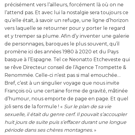
précisément vers l’ailleurs, forcément là où on ne
l’attend pas. Et avec lui la nostalgie sera toujours ce
qu’elle était, à savoir un refuge, une ligne d’horizon
vers laquelle se retourner pour y porter le regard
et y tremper sa plume. Afin d’y inventer une galerie
de personnages, baroques le plus souvent, qu’il
promène ici des années 1980 à 2020 et du Pays
basque à l’Espagne. Tel ce Neonatto Etcheveste qui
se rêve Directeur conseil de l’Agence Trompette &
Renommée. Celle-ci n’est pas si mal emouchée…
Bref, c’est à un singulier voyage que nous invite
François où une certaine forme de gravité, mâtinée
d’humour, nous emporte de page en page. Et quel
joli sens de la formule ! «
Sur le plan de sa vie
sexuelle, il était du genre cerf. Il pouvait s’accoupler
huit jours de suite puis s’effacer durant une longue
période dans ses chères montagnes.
»