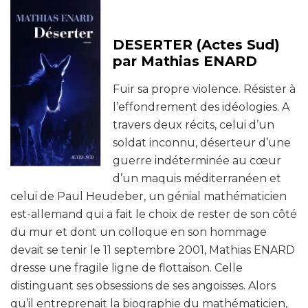
DESERTER (Actes Sud)
par Mathias ENARD
Fuir sa propre violence. Résister à
l’effondrement des idéologies. A
travers deux récits, celui d’un
soldat inconnu, déserteur d’une
guerre indéterminée au cœur
d’un maquis méditerranéen et
celui de Paul Heudeber, un génial mathématicien
est-allemand qui a fait le choix de rester de son côté
du mur et dont un colloque en son hommage
devait se tenir le 11 septembre 2001, Mathias ENARD
dresse une fragile ligne de flottaison. Celle
distinguant ses obsessions de ses angoisses. Alors
qu’il entreprenait la biographie du mathématicien,