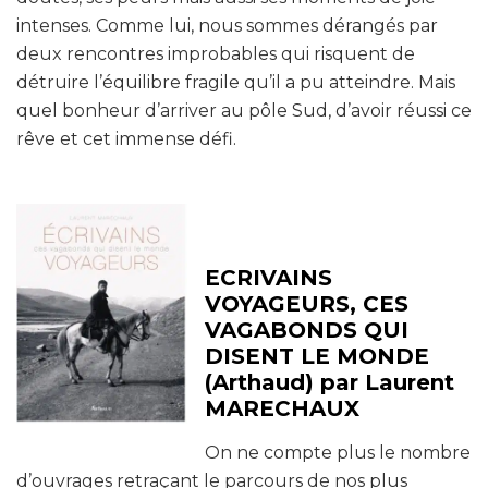
intenses. Comme lui, nous sommes dérangés par
deux rencontres improbables qui risquent de
détruire l’équilibre fragile qu’il a pu atteindre. Mais
quel bonheur d’arriver au pôle Sud, d’avoir réussi ce
rêve et cet immense défi.
ECRIVAINS
VOYAGEURS, CES
VAGABONDS QUI
DISENT LE MONDE
(Arthaud) par Laurent
MARECHAUX
On ne compte plus le nombre
d’ouvrages retraçant le parcours de nos plus