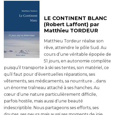
LE CONTINENT BLANC
(Robert Laffont) par
Matthieu TORDEUR
Matthieu Tordeur réalise son
rêve, atteindre le pôle Sud. Au
cours d’une véritable épopée de
51 jours, en autonomie complète
puisqu’il transporte à ski ses tentes, son matériel, ce
qu’il faut pour d’éventuelles réparations, ses
vêtements, ses médicaments, sa nourriture …dans
un énorme traîneau attaché à ses hanches. Au
cœur d’une nature particulièrement difficile,
parfois hostile, mais aussi d’une beauté
indescriptible. Nous partageons ses efforts, ses
doutes, ses peurs mais aussi ses moments de joie