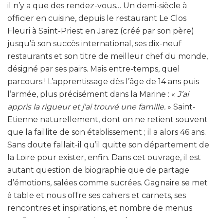
il n’y a que des rendez-vous… Un demi-siècle à
officier en cuisine, depuis le restaurant Le Clos
Fleuri à Saint-Priest en Jarez (créé par son père)
jusqu’à son succès international, ses dix-neuf
restaurants et son titre de meilleur chef du monde,
désigné par ses pairs. Mais entre-temps, quel
parcours ! L’apprentissage dès l’âge de 14 ans puis
l’armée, plus précisément dans la Marine : «
J’ai
appris la rigueur et j’ai trouvé une famille.
» Saint-
Etienne naturellement, dont on ne retient souvent
que la faillite de son établissement ; il a alors 46 ans.
Sans doute fallait-il qu’il quitte son département de
la Loire pour exister, enfin. Dans cet ouvrage, il est
autant question de biographie que de partage
d’émotions, salées comme sucrées. Gagnaire se met
à table et nous offre ses cahiers et carnets, ses
rencontres et inspirations, et nombre de menus