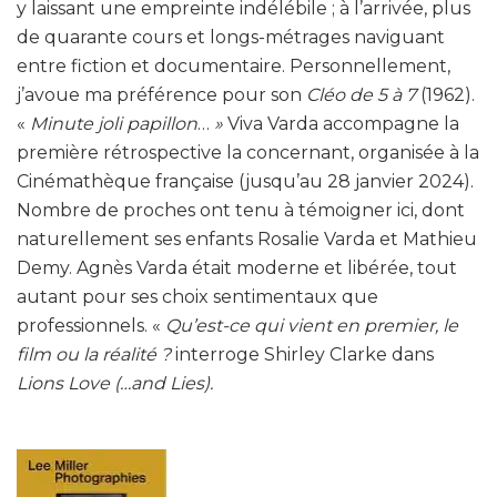
y laissant une empreinte indélébile ; à l’arrivée, plus
de quarante cours et longs-métrages naviguant
entre fiction et documentaire. Personnellement,
j’avoue ma préférence pour son
Cléo de 5 à 7
(1962).
«
Minute joli papillon
…
»
Viva Varda accompagne la
première rétrospective la concernant, organisée à la
Cinémathèque française (jusqu’au 28 janvier 2024).
Nombre de proches ont tenu à témoigner ici, dont
naturellement ses enfants Rosalie Varda et Mathieu
Demy. Agnès Varda était moderne et libérée, tout
autant pour ses choix sentimentaux que
professionnels. «
Qu’est-ce qui vient en premier, le
film ou la réalité ?
interroge Shirley Clarke dans
Lions Love (…and Lies).