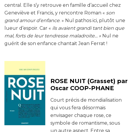
central. Elle s’y retrouve en famille d’accueil chez
Geneviève et Francis, y rencontre Roman «
son
grand amour d’enfance
. » Nul pathos ici, plutôt une
lueur d’espoir. Car «
ils avaient grandi tant bien que
mal, forts de leur tendresse maladroite… »
Nul ne
guérit de son enfance chantait Jean Ferrat !
ROSE NUIT (Grasset) par
Oscar COOP-PHANE
Court précis de mondialisation
qui vous fera désormais
envisager chaque rose, ce
symbole de romantisme, sous
un autre aspect. Entre sa