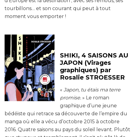
d’Europe est la destination ; avec ses remous, ses
tourbillons… et son courant qui peut à tout
moment vous emporter !
SHIKI, 4 SAISONS AU
JAPON (Virages
graphiques) par
Rosalie STROESSER
«
Japon, tu étais ma terre
promise.
» Le roman
graphique d’une jeune
bédéiste qui retrace sa découverte de l’empire du
manga où elle a vécu d’octobre 2015 à octobre
2016. Quatre saisons au pays du soleil levant. Plutôt