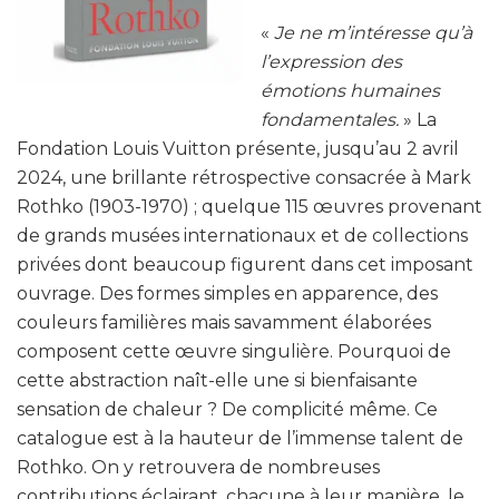
«
Je ne m’intéresse qu’à
l’expression des
émotions humaines
fondamentales.
» La
Fondation Louis Vuitton présente, jusqu’au 2 avril
2024, une brillante rétrospective consacrée à Mark
Rothko (1903-1970) ; quelque 115 œuvres provenant
de grands musées internationaux et de collections
privées dont beaucoup figurent dans cet imposant
ouvrage. Des formes simples en apparence, des
couleurs familières mais savamment élaborées
composent cette œuvre singulière. Pourquoi de
cette abstraction naît-elle une si bienfaisante
sensation de chaleur ? De complicité même. Ce
catalogue est à la hauteur de l’immense talent de
Rothko. On y retrouvera de nombreuses
contributions éclairant, chacune à leur manière, le