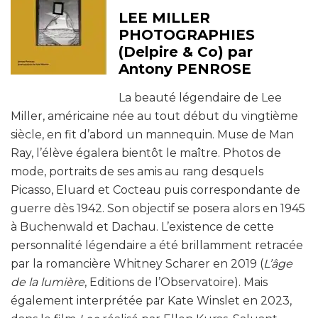
LEE MILLER
PHOTOGRAPHIES
(Delpire & Co) par
Antony PENROSE
La beauté légendaire de Lee
Miller, américaine née au tout début du vingtième
siècle, en fit d’abord un mannequin. Muse de Man
Ray, l’élève égalera bientôt le maître. Photos de
mode, portraits de ses amis au rang desquels
Picasso, Eluard et Cocteau puis correspondante de
guerre dès 1942. Son objectif se posera alors en 1945
à Buchenwald et Dachau. L’existence de cette
personnalité légendaire a été brillamment retracée
par la romancière Whitney Scharer en 2019 (
L’âge
de la lumière
, Editions de l’Observatoire). Mais
également interprétée par Kate Winslet en 2023,