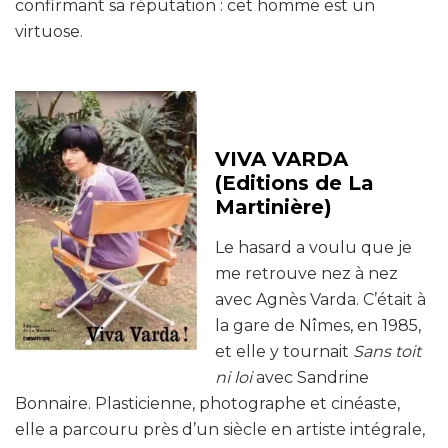
confirmant sa réputation : cet homme est un
virtuose.
VIVA VARDA
(Editions de La
Martinière)
Le hasard a voulu que je
me retrouve nez à nez
avec Agnès Varda. C’était à
la gare de Nîmes, en 1985,
et elle y tournait
Sans toit
ni loi
avec Sandrine
Bonnaire. Plasticienne, photographe et cinéaste,
elle a parcouru près d’un siècle en artiste intégrale,