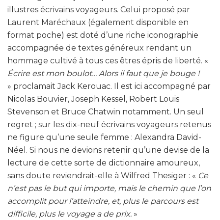
illustres écrivains voyageurs. Celui proposé par
Laurent Maréchaux (également disponible en
format poche) est doté d’une riche iconographie
accompagnée de textes généreux rendant un
hommage cultivé à tous ces êtres épris de liberté. «
Écrire est mon boulot… Alors il faut que je bouge !
» proclamait Jack Kerouac. Il est ici accompagné par
Nicolas Bouvier, Joseph Kessel, Robert Louis
Stevenson et Bruce Chatwin notamment. Un seul
regret ; sur les dix-neuf écrivains voyageurs retenus
ne figure qu’une seule femme : Alexandra David-
Néel. Si nous ne devions retenir qu’une devise de la
lecture de cette sorte de dictionnaire amoureux,
sans doute reviendrait-elle à Wilfred Thesiger : «
Ce
n’est pas le but qui importe, mais le chemin que l’on
accomplit pour l’atteindre, et, plus le parcours est
difficile, plus le voyage a de prix.
»