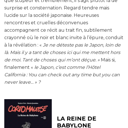
que stupeur et tremblement, il s’agit plutôt là de
surprise et consternation. Regard tendre mais
lucide sur la société japonaise. Heureuses
rencontres et cruelles déconvenues
accompagnent ce récit au trait fin, subtilement
crayonné où le noir et blanc invite à l’épure, conduit
à la révélation : «
Je ne déteste pas le Japon, loin de
là. Mais il y a tant de choses ici qui me mettent hors
de moi. Tant de choses qui m’ont déçue. »
Mais si,
finalement «
le Japon, c’est comme l’Hôtel
California : You can check out any time but you can
never leave… » ?
LA REINE DE
BABYLONE