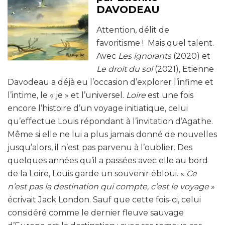
DAVODEAU
Attention, délit de
favoritisme ! Mais quel talent.
Avec
Les ignorants
(2020) et
Le droit du sol
(2021), Etienne
Davodeau a déjà eu l’occasion d’explorer l’infime et
l’intime, le « je » et l’universel.
Loire
est une fois
encore l’histoire d’un voyage initiatique, celui
qu’effectue Louis répondant à l’invitation d’Agathe.
Même si elle ne lui a plus jamais donné de nouvelles
jusqu’alors, il n’est pas parvenu à l’oublier. Des
quelques années qu’il a passées avec elle au bord
de la Loire, Louis garde un souvenir ébloui. «
Ce
n’est pas la destination qui compte, c’est le voyage
»
écrivait Jack London. Sauf que cette fois-ci, celui
considéré comme le dernier fleuve sauvage