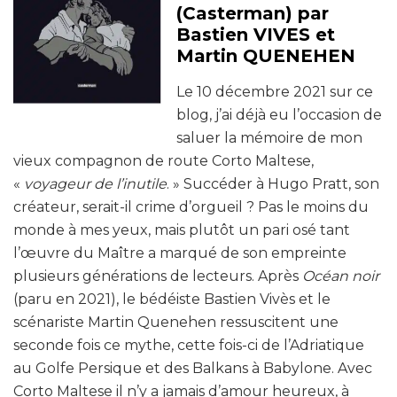
(Casterman) par
Bastien VIVES et
Martin QUENEHEN
Le 10 décembre 2021 sur ce
blog, j’ai déjà eu l’occasion de
saluer la mémoire de mon
vieux compagnon de route Corto Maltese,
«
voyageur de l’inutile
. » Succéder à Hugo Pratt, son
créateur, serait-il crime d’orgueil ? Pas le moins du
monde à mes yeux, mais plutôt un pari osé tant
l’œuvre du Maître a marqué de son empreinte
plusieurs générations de lecteurs. Après
Océan noir
(paru en 2021), le bédéiste Bastien Vivès et le
scénariste Martin Quenehen ressuscitent une
seconde fois ce mythe, cette fois-ci de l’Adriatique
au Golfe Persique et des Balkans à Babylone. Avec
Corto Maltese il n’y a jamais d’amour heureux, à