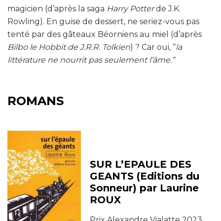
magicien (d’après la saga
Harry Potter
de J.K.
Rowling). En guise de dessert, ne seriez-vous pas
tenté par des gâteaux Béorniens au miel (d’après
Bilbo le Hobbit de J.R.R. Tolkien
) ? Car oui, “
la
littérature ne nourrit pas seulement l’âme.”
ROMANS
SUR L’EPAULE DES
GEANTS (Editions du
Sonneur) par Laurine
ROUX
Prix Alexandre Vialatte 2023