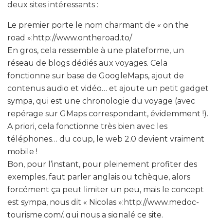
deux sites intéressants :
Le premier porte le nom charmant de « on the
road »:http://www.ontheroad.to/
En gros, cela ressemble à une plateforme, un
réseau de blogs dédiés aux voyages. Cela
fonctionne sur base de GoogleMaps, ajout de
contenus audio et vidéo… et ajoute un petit gadget
sympa, qui est une chronologie du voyage (avec
repérage sur GMaps correspondant, évidemment !).
A priori, cela fonctionne très bien avec les
téléphones… du coup, le web 2.0 devient vraiment
mobile !
Bon, pour l’instant, pour pleinement profiter des
exemples, faut parler anglais ou tchèque, alors
forcément ça peut limiter un peu, mais le concept
est sympa, nous dit « Nicolas »:http://www.medoc-
tourisme.com/, qui nous a signalé ce site.