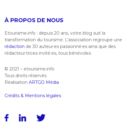
À PROPOS DE NOUS
Etourisme.info : depuis 20 ans, votre blog suit la
transformation du tourisme. L’association regroupe une
rédaction
de 30 auteur·es passionné·es ainsi que des
rédacteur·trices invité·es, tous bénévoles.
© 2021 – etourisme.info
Tous droits réservés
Réalisation
ARTGO Média
Crédits & Mentions légales