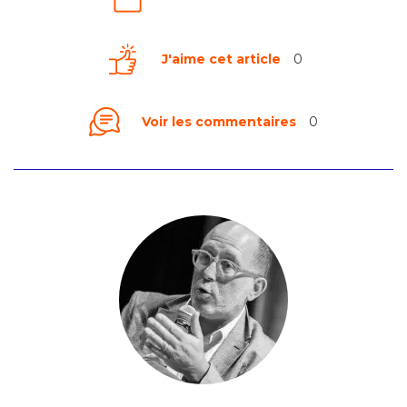
J'aime cet article
0
Voir les commentaires
0