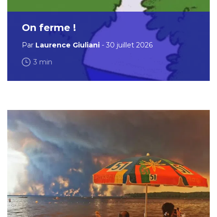
On ferme !
Par
Laurence Giuliani
- 30 juillet 2026
3 min