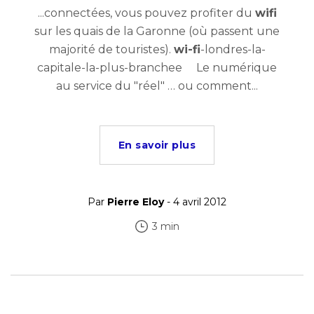
...connectées, vous pouvez profiter du
wifi
sur les quais de la Garonne (où passent une
majorité de touristes).
wi-fi
-londres-la-
capitale-la-plus-branchee Le numérique
au service du "réel" … ou comment...
En savoir plus
Par
Pierre Eloy
- 4 avril 2012
3 min