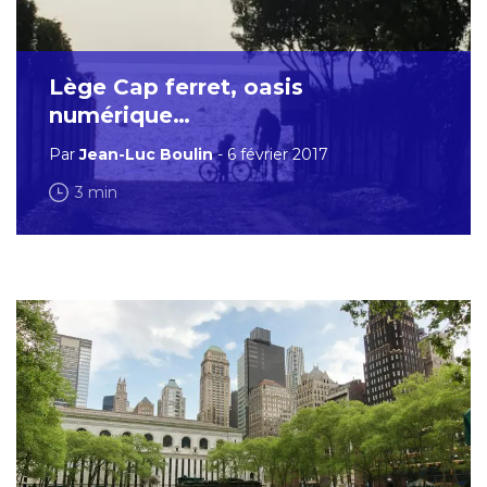
Lège Cap ferret, oasis
numérique…
Par
Jean-Luc Boulin
- 6 février 2017
3 min