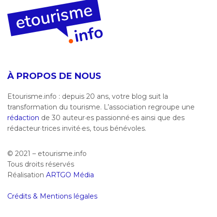
À PROPOS DE NOUS
Etourisme.info : depuis 20 ans, votre blog suit la
transformation du tourisme. L’association regroupe une
rédaction
de 30 auteur·es passionné·es ainsi que des
rédacteur·trices invité·es, tous bénévoles.
© 2021 – etourisme.info
Tous droits réservés
Réalisation
ARTGO Média
Crédits & Mentions légales