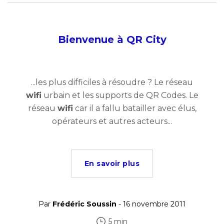
Bienvenue à QR City
...les plus difficiles à résoudre ? Le réseau
wifi
urbain et les supports de QR Codes. Le
réseau
wifi
car il a fallu batailler avec élus,
opérateurs et autres acteurs...
En savoir plus
Par
Frédéric Soussin
- 16 novembre 2011
5 min