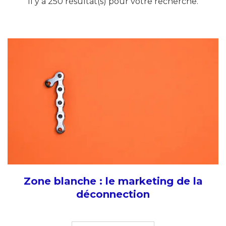
Il y a 250 résultat(s) pour votre recherche.
Zone blanche : le marketing de la
déconnection