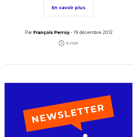
En savoir plus
Par
François Perroy
- 19 décembre 2012
4 min