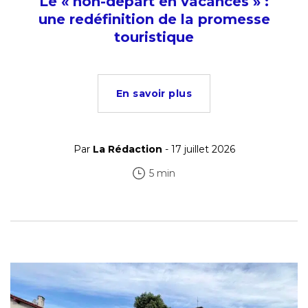
Le « non-départ en vacances » :
une redéfinition de la promesse
touristique
En savoir plus
Par
La Rédaction
- 17 juillet 2026
5 min