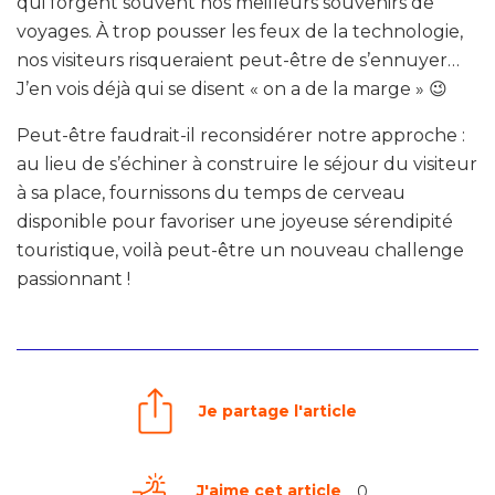
qui forgent souvent nos meilleurs souvenirs de
voyages. À trop pousser les feux de la technologie,
nos visiteurs risqueraient peut-être de s’ennuyer…
J’en vois déjà qui se disent « on a de la marge » 😉
Peut-être faudrait-il reconsidérer notre approche :
au lieu de s’échiner à construire le séjour du visiteur
à sa place, fournissons du temps de cerveau
disponible pour favoriser une joyeuse sérendipité
touristique, voilà peut-être un nouveau challenge
passionnant !
Je partage l'article
J'aime cet article
0