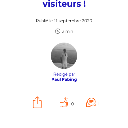
visiteurs !
Publié le 11 septembre 2020
2 min
Rédigé par
Paul Fabing
1
0