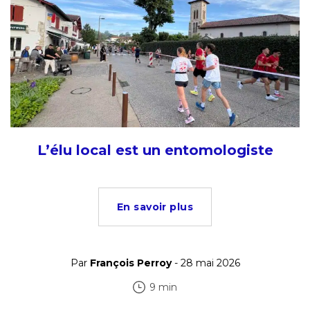
L’élu local est un entomologiste
En savoir plus
Par
François Perroy
- 28 mai 2026
9 min