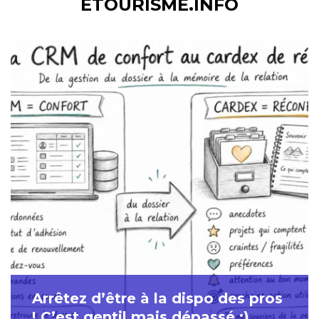
ETOURISME.INFO
Arrêtez d’être à la dispo des pros
! C’est gentil mais dépassé :)