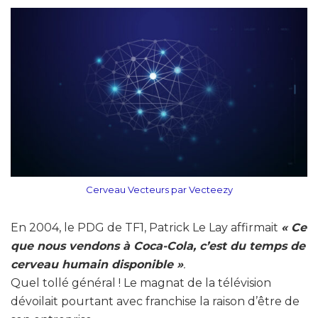
Cerveau Vecteurs par Vecteezy
En 2004, le PDG de TF1, Patrick Le Lay affirmait
« Ce
que nous vendons à Coca-Cola, c’est du temps de
cerveau humain disponible »
.
Quel tollé général ! Le magnat de la télévision
dévoilait pourtant avec franchise la raison d’être de