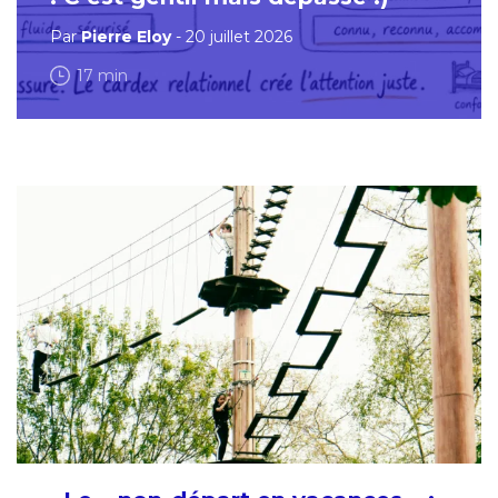
Par
Pierre Eloy
- 20 juillet 2026
17 min