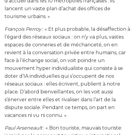
d’accueil dans les 10 métropoles françaises : ils
lancent un vaste plan d’achat des offices de
tourisme urbains. »
François Perroy
: « Et plus probable, la désaffection à
l’égard des réseaux sociaux : on n’y va plus, vastes
espaces de conneries et de méchanceté, on en
revient à la conversation privée entre humains, car
face à l’échange social, on voit poindre un
mouvement hyper individualiste qui consiste à se
doter d’IA individuelles qui s’occupent de nos
réseaux sociaux : elles écrivent, publient à notre
place. D’abord bienveillantes, on les voit aussi
s’énerver entre elles et rivaliser dans l’art de la
dispute sociale. Pendant ce temps, on part en
vacances ni vu ni connu. »
Paul Arseneault
: « Bon touriste, mauvais touriste: