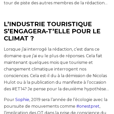
tour de piste des autres membres de la rédaction…
L’INDUSTRIE TOURISTIQUE
S’ENGAGERA-T’ELLE POUR LE
CLIMAT ?
Lorsque j’ai interrogé la rédaction, c’est dans ce
domaine que j’ai eu le plus de réponses. Cela fait
maintenant quelques mois que tourisme et
changement climatique interrogent nos
consciences. Cela est-il du à la démission de Nicolas
Hulot ou à la publication du manifeste à l’occasion
des #ET14? Je pense pour la deuxième hypothèse…
Pour
Sophie
, 2019 sera l’année de l’écologie avec la
poursuite de mouvements comme
#onestpret
,
l’implication des OT dans la prise de conscience du