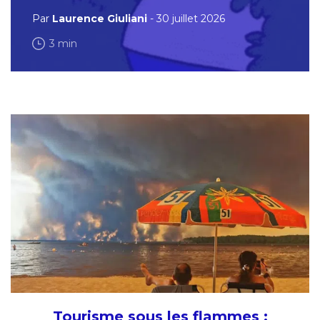
Par
Laurence Giuliani
- 30 juillet 2026
3 min
Tourisme sous les flammes :