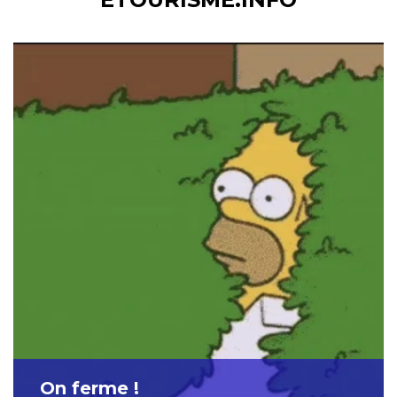
On ferme !