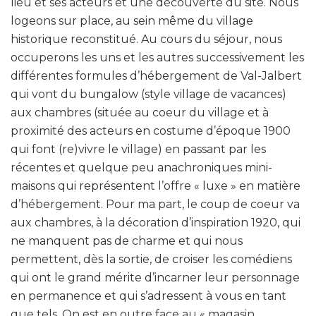
lieu et ses acteurs et une découverte du site. Nous
logeons sur place, au sein même du village
historique reconstitué. Au cours du séjour, nous
occuperons les uns et les autres successivement les
différentes formules d’hébergement de Val-Jalbert
qui vont du bungalow (style village de vacances)
aux chambres (située au coeur du village et à
proximité des acteurs en costume d’époque 1900
qui font (re)vivre le village) en passant par les
récentes et quelque peu anachroniques mini-
maisons qui représentent l’offre « luxe » en matière
d’hébergement. Pour ma part, le coup de coeur va
aux chambres, à la décoration d’inspiration 1920, qui
ne manquent pas de charme et qui nous
permettent, dès la sortie, de croiser les comédiens
qui ont le grand mérite d’incarner leur personnage
en permanence et qui s’adressent à vous en tant
que tels. On est en outre face au « magasin