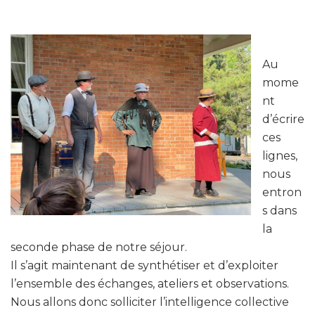
Au
mome
nt
d’écrire
ces
lignes,
nous
entron
s dans
la
seconde phase de notre séjour.
Il s’agit maintenant de synthétiser et d’exploiter
l’ensemble des échanges, ateliers et observations.
Nous allons donc solliciter l’intelligence collective