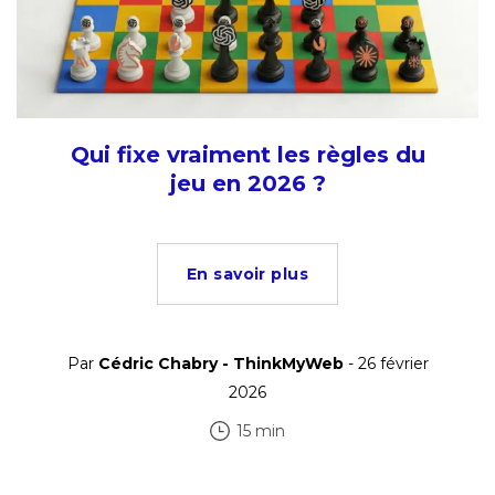
Qui fixe vraiment les règles du
jeu en 2026 ?
En savoir plus
Par
Cédric Chabry - ThinkMyWeb
- 26 février
2026
15 min