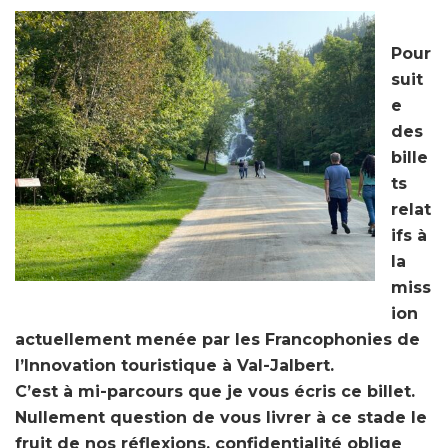
Pour
suit
e
des
bille
ts
relat
ifs à
la
miss
ion
actuellement menée par les Francophonies de
l’Innovation touristique à Val-Jalbert.
C’est à mi-parcours que je vous écris ce billet.
Nullement question de vous livrer à ce stade le
fruit de nos réflexions, confidentialité oblige