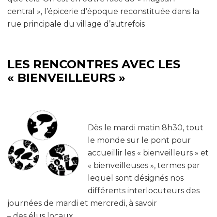
central », l’épicerie d’époque reconstituée dans la
rue principale du village d’autrefois
LES RENCONTRES AVEC LES
« BIENVEILLEURS »
Dès le mardi matin 8h30, tout
le monde sur le pont pour
accueillir les « bienveilleurs » et
« bienveilleuses », termes par
lequel sont désignés nos
différents interlocuteurs des
journées de mardi et mercredi, à savoir
– des élus locaux