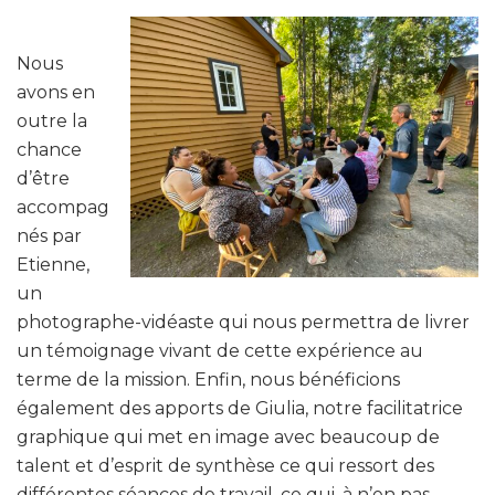
Nous
avons en
outre la
chance
d’être
accompag
nés par
Etienne,
un
photographe-vidéaste qui nous permettra de livrer
un témoignage vivant de cette expérience au
terme de la mission. Enfin, nous bénéficions
également des apports de Giulia, notre facilitatrice
graphique qui met en image avec beaucoup de
talent et d’esprit de synthèse ce qui ressort des
différentes séances de travail, ce qui, à n’en pas