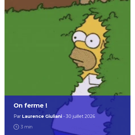
On ferme !
Par
Laurence Giuliani
- 30 juillet 2026
3 min