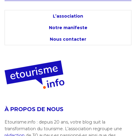
L’association
Notre manifeste
Nous contacter
À PROPOS DE NOUS
Etourisme.info : depuis 20 ans, votre blog suit la
transformation du tourisme. L’association regroupe une
rédaction
de 30 auteur·es passionné·es ainsi que des