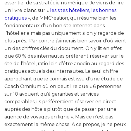
essentiel de sa stratégie numérique. Je viens de lire
un livre blanc sur «
les sites hôteliers, les bonnes
pratiques
», de MMCréation, qui résume bien les
fondamentaux d’un bon site Internet dans
l’hôtellerie mais pas uniquement si on y regarde de
plus près. Par contre j’aimerais bien savoir d’où vient
un des chiffres clés du document. On y lit en effet
que 60 % des internautes préfèrent réserver sur le
site de l’hôtel, ratio loin d’être anodin au regard des
pratiques actuels des internautes. Le seul chiffre
approchant que je connais est issu d’une étude de
Coach Omnium où on peut lire que « 6 personnes
sur 10 avouent qu’à garanties et services
comparables, ils préféreraient réserver en direct
auprès des hôtels plutôt que de passer par une
agence de voyages en ligne ». Mais ce n’est pas
exactement la même chose. A ce propos, je ne peux