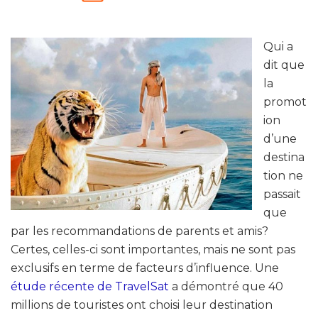
Qui a
dit que
la
promot
ion
d’une
destina
tion ne
passait
que
par les recommandations de parents et amis?
Certes, celles-ci sont importantes, mais ne sont pas
exclusifs en terme de facteurs d’influence. Une
étude récente de TravelSat
a démontré que 40
millions de touristes ont choisi leur destination