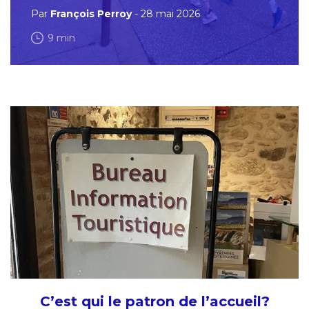
Par
François Perroy
- 28 mai 2026
9 min
C’est qui le patron de l’accueil?