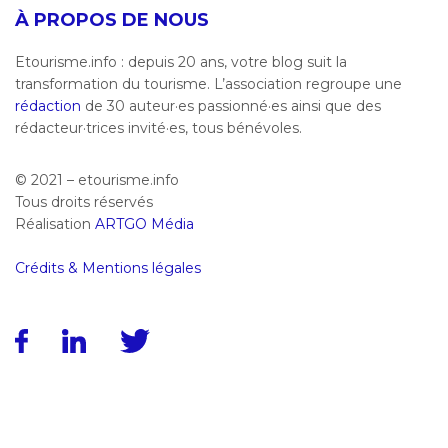
À PROPOS DE NOUS
Etourisme.info : depuis 20 ans, votre blog suit la
transformation du tourisme. L’association regroupe une
rédaction
de 30 auteur·es passionné·es ainsi que des
rédacteur·trices invité·es, tous bénévoles.
© 2021 – etourisme.info
Tous droits réservés
Réalisation
ARTGO Média
Crédits & Mentions légales