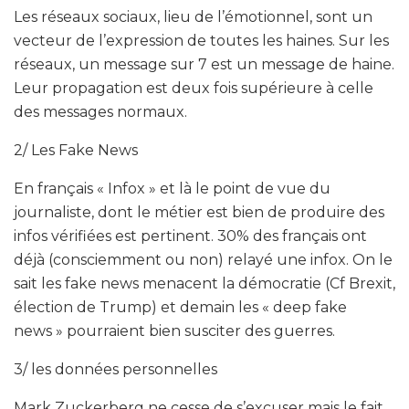
Les réseaux sociaux, lieu de l’émotionnel, sont un
vecteur de l’expression de toutes les haines. Sur les
réseaux, un message sur 7 est un message de haine.
Leur propagation est deux fois supérieure à celle
des messages normaux.
2/ Les Fake News
En français « Infox » et là le point de vue du
journaliste, dont le métier est bien de produire des
infos vérifiées est pertinent. 30% des français ont
déjà (consciemment ou non) relayé une infox. On le
sait les fake news menacent la démocratie (Cf Brexit,
élection de Trump) et demain les « deep fake
news » pourraient bien susciter des guerres.
3/ les données personnelles
Mark Zuckerberg ne cesse de s’excuser mais le fait