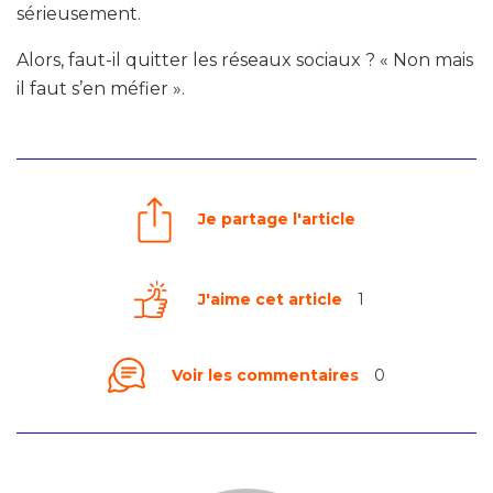
sérieusement.
Alors, faut-il quitter les réseaux sociaux ? « Non mais
il faut s’en méfier ».
Je partage l'article
J'aime cet article
1
Voir les commentaires
0