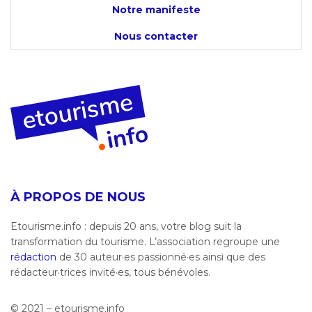
Notre manifeste
Nous contacter
À PROPOS DE NOUS
Etourisme.info : depuis 20 ans, votre blog suit la
transformation du tourisme. L’association regroupe une
rédaction
de 30 auteur·es passionné·es ainsi que des
rédacteur·trices invité·es, tous bénévoles.
© 2021 – etourisme.info