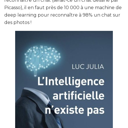
reconnaître un chat (serait-ce un chat dessiné par
Picasso), il en faut près de 10 000 à une machine de
deep learning pour reconnaître à 98% un chat sur
des photos !