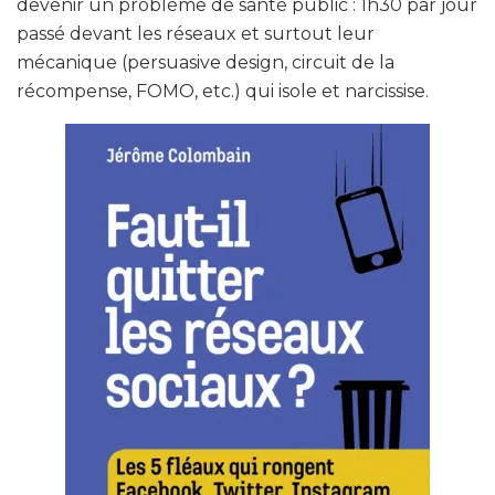
devenir un problème de santé public : 1h30 par jour
passé devant les réseaux et surtout leur
mécanique (persuasive design, circuit de la
récompense, FOMO, etc.) qui isole et narcissise.