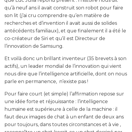
que Luc Julia répond présent : l’histoire nous dit
qu’à neuf ans il avait construit son robot pour faire
son lit (j’ai cru comprendre qu’en matière de
recherches et d’invention il avait aussi de solides
antécédents familiaux), et que finalement il a été le
co-créateur de Siri et qu’il est Directeur de
l’innovation de Samsung.
Et voilà donc un brillant inventeur (35 brevets à son
actifs), un leader mondial de l’innovation qui vient
nous dire que l’intelligence artificielle, dont on nous
parle en permanence, n’existe pas !
Pour faire court (et simple) l’affirmation repose sur
une idée forte et réjouissante : l’intelligence
humaine est supérieure à celle de la machine : il
faut deux images de chat à un enfant de deux ans
pour toujours, dans toutes circonstances et à vie ,