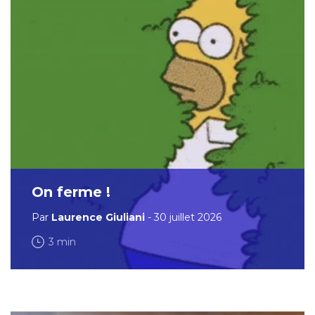
On ferme !
Par
Laurence Giuliani
- 30 juillet 2026
3 min