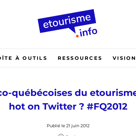
OÎTE À OUTILS
RESSOURCES
VISIO
co-québécoises du etourisme
hot on Twitter ? #FQ2012
Publié le 21 juin 2012