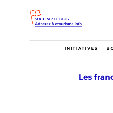
SOUTENEZ LE BLOG
Adhérez à etourisme.info
INITIATIVES
B
Les fran