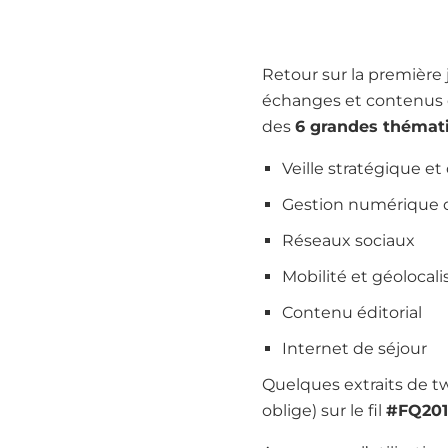
Retour sur la première 
échanges et contenus q
des
6 grandes thémat
Veille stratégique et
Gestion numérique de
Réseaux sociaux
Mobilité et géolocali
Contenu éditorial
Internet de séjour
Quelques extraits de t
oblige) sur le fil
#FQ201