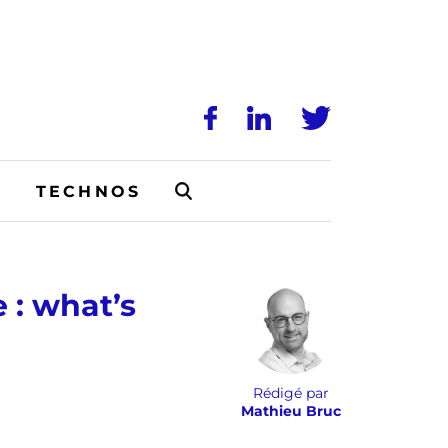
N
TECHNOS
 : what’s
Rédigé par
Mathieu Bruc