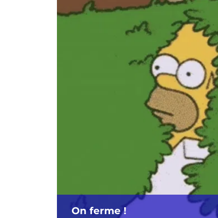
On ferme !