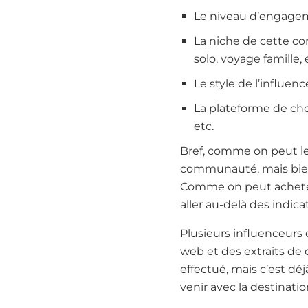
Le niveau d’engagem
La niche de cette com
solo, voyage famille, 
Le style de l’influen
La plateforme de cho
etc.
Bref, comme on peut le v
communauté, mais bien 
Comme on peut acheter au
aller au-delà des indica
Plusieurs influenceurs 
web et des extraits de 
effectué, mais c’est d
venir avec la destinatio