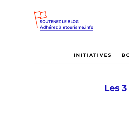
SOUTENEZ LE BLOG
Adhérez à etourisme.info
INITIATIVES
B
Les 3