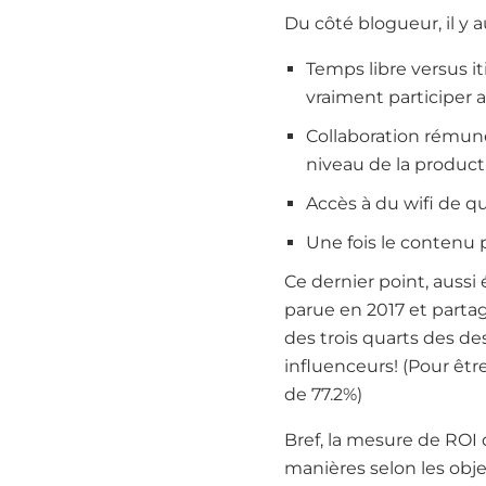
Du côté blogueur, il y 
Temps libre versus i
vraiment participer a
Collaboration rémuné
niveau de la produc
Accès à du wifi de qu
Une fois le contenu p
Ce dernier point, aussi
parue en 2017 et partag
des trois quarts des de
influenceurs! (Pour être
de 77.2%)
Bref, la mesure de ROI
manières selon les obje