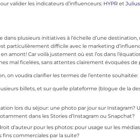
our valider les indicateurs d’influenceurs:
HYPR
et
Julius
e dans plusieurs initiatives à l’échelle d’une destination,
est particulièrement difficile avec le marketing d’influ
rs en amont! Car voilà justement où est l’os dans l’équatio
 mal ficelées, sans attentes clairement évoquées de pa
on, on voudra clarifier les termes de l’entente souhaitée:
sieurs billets, et sur quelle plateforme (blogue de la de
tion lors du séjour: une photo par jour sur Instagram? 
notamment dans les Stories d’Instagram ou Snapchat?
droit d’auteur pour les photos: pour usage sur les médias
s fins commerciales par la suite?