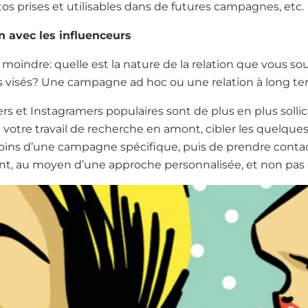
otos prises et utilisables dans de futures campagnes, etc.
on avec les influenceurs
e moindre: quelle est la nature de la relation que vous so
urs visés? Une campagne ad hoc ou une relation à long t
rs et Instagramers populaires sont de plus en plus soll
e votre travail de recherche en amont, cibler les quelque
soins d’une campagne spécifique, puis de prendre conta
nt, au moyen d’une approche personnalisée, et non pas