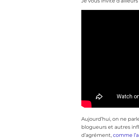
Je vous invite d’ailleurs
Aujourd’hui, on ne parl
blogueurs et autres in
d’agrément,
comme l’a 