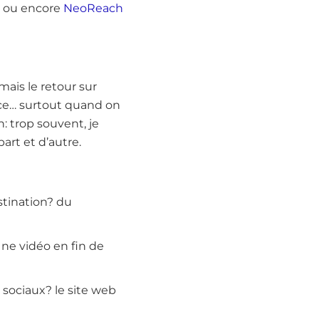
ou encore
NeoReach
 mais le retour sur
ence… surtout quand on
n: trop souvent, je
rt et d’autre.
stination? du
Une vidéo en fin de
 sociaux? le site web