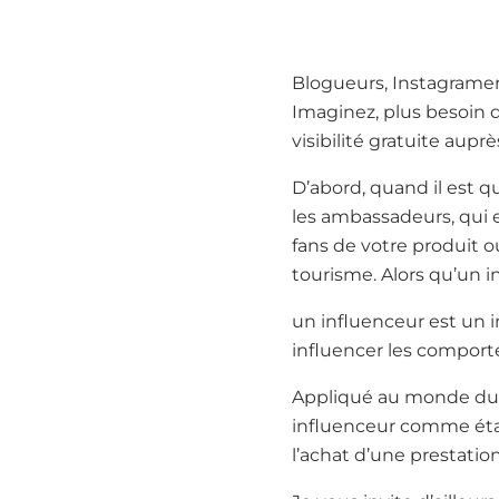
Blogueurs, Instagramer
Imaginez, plus besoin d
visibilité gratuite aupr
D’abord, quand il est qu
les ambassadeurs, qui e
fans de votre produit ou
tourisme. Alors qu’un i
un influenceur est un i
influencer les compor
Appliqué au monde du vo
influenceur comme étan
l’achat d’une prestation