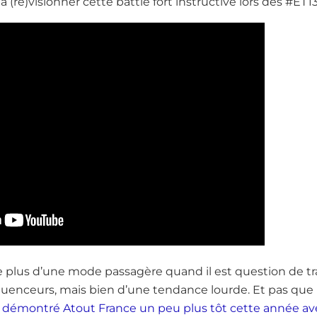
 à (re)visionner cette battle fort instructive lors des #ET1
e plus d’une mode passagère quand il est question de tra
fluenceurs, mais bien d’une tendance lourde. Et pas que
démontré Atout France un peu plus tôt cette année avec