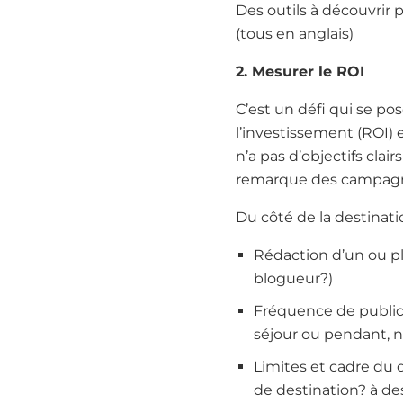
Des outils à découvrir p
(tous en anglais)
2. Mesurer le ROI
C’est un défi qui se pos
l’investissement (ROI) 
n’a pas d’objectifs clai
remarque des campagnes
Du côté de la destinati
Rédaction d’un ou plu
blogueur?)
Fréquence de publica
séjour ou pendant, 
Limites et cadre du 
de destination? à de