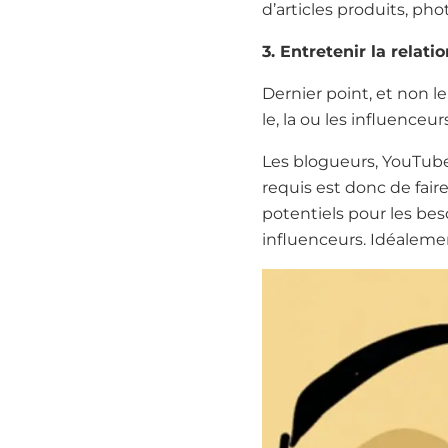
d’articles produits, ph
3. Entretenir la relati
Dernier point, et non l
le, la ou les influence
Les blogueurs, YouTube
requis est donc de fair
potentiels pour les be
influenceurs. Idéaleme