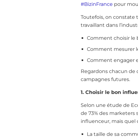
#BizinFrance
pour mous
Toutefois, on constate t
travaillant dans l’indust
Comment choisir le 
Comment mesurer le 
Comment engager et 
Regardons chacun de c
campagnes futures.
1. Choisir le bon influ
Selon une étude de Eco
de 73% des marketers s
influenceur, mais quel 
La taille de sa comm