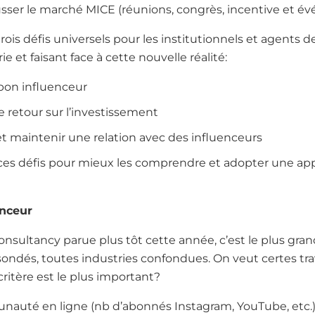
ser le marché MICE (réunions, congrès, incentive et é
rois défis universels pour les institutionnels et agents d
rie et faisant face à cette nouvelle réalité:
bon influenceur
retour sur l’investissement
maintenir une relation avec des influenceurs
es défis pour mieux les comprendre et adopter une app
enceur
nsultancy parue plus tôt cette année, c’est le plus gr
ondés, toutes industries confondues. On veut certes trav
critère est le plus important?
unauté en ligne (nb d’abonnés Instagram, YouTube, etc.