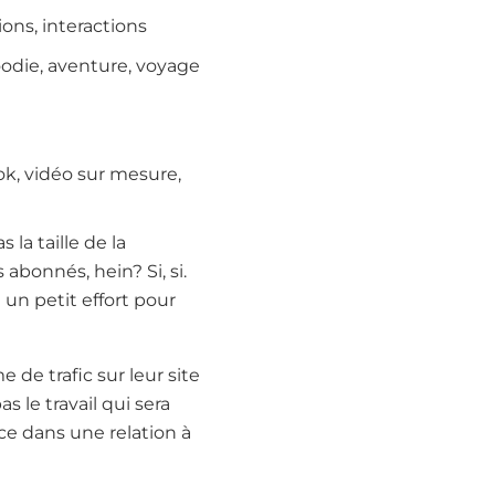
ns, interactions
oodie, aventure, voyage
ok, vidéo sur mesure,
 la taille de la
bonnés, hein? Si, si.
e un petit effort pour
 de trafic sur leur site
 le travail qui sera
ce dans une relation à