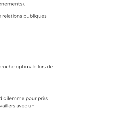
vénements).
e relations publiques
roche optimale lors de
and dilemme pour près
aillers avec un
)