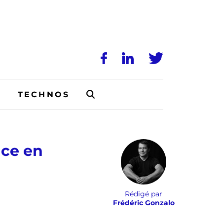
N
TECHNOS
nce en
Rédigé par
Frédéric Gonzalo