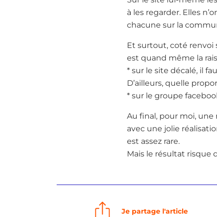
à les regarder. Elles 
chacune sur la commun
Et surtout, coté renvoi 
est quand même la raiso
* sur le site décalé, il f
D’ailleurs, quelle propo
* sur le groupe faceboo
Au final, pour moi, une
avec une jolie réalisati
est assez rare.
Mais le résultat risque 
Je partage l'article