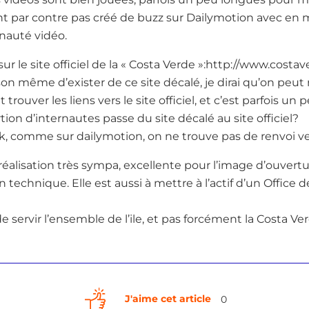
n’ont par contre pas créé de buzz sur Dailymotion avec e
auté vidéo.
sur le site officiel de la « Costa Verde »:http://www.costa
n même d’exister de ce site décalé, je dirai qu’on peut m
aut trouver les liens vers le site officiel, et c’est parfois u
rtion d’internautes passe du site décalé au site officiel?
k, comme sur dailymotion, on ne trouve pas de renvoi vers 
 réalisation très sympa, excellente pour l’image d’ouvertu
on technique. Elle est aussi à mettre à l’actif d’un Office 
de servir l’ensemble de l’ile, et pas forcément la Costa Ve
J'aime cet article
0