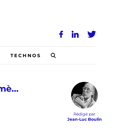
N
TECHNOS
umè…
Rédigé par
Jean-Luc Boulin