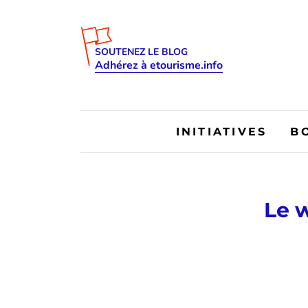
SOUTENEZ LE BLOG
Adhérez à etourisme.info
INITIATIVES
B
Le 