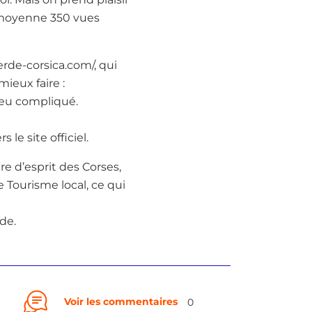
n moyenne 350 vues
verde-corsica.com/, qui
ieux faire :
n peu compliqué.
le site officiel.
re d’esprit des Corses,
de Tourisme local, ce qui
rde.
Voir les commentaires
0