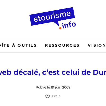
OÎTE À OUTILS
RESSOURCES
VISIO
web décalé, c’est celui de D
Publié le 19 juin 2009
3 min