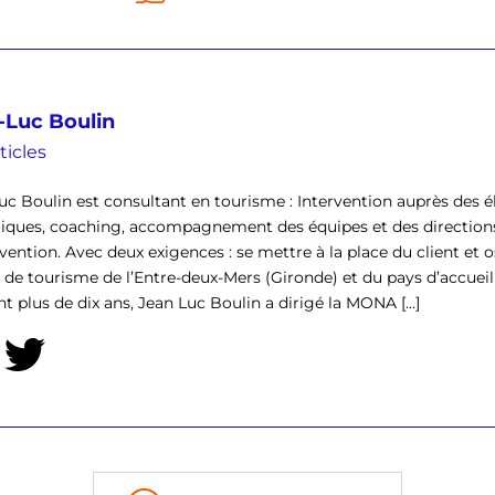
-Luc Boulin
ticles
uc Boulin est consultant en tourisme : Intervention auprès des él
tiques, coaching, accompagnement des équipes et des direction
rvention. Avec deux exigences : se mettre à la place du client et o
ce de tourisme de l’Entre-deux-Mers (Gironde) et du pays d’accu
t plus de dix ans, Jean Luc Boulin a dirigé la MONA [...]