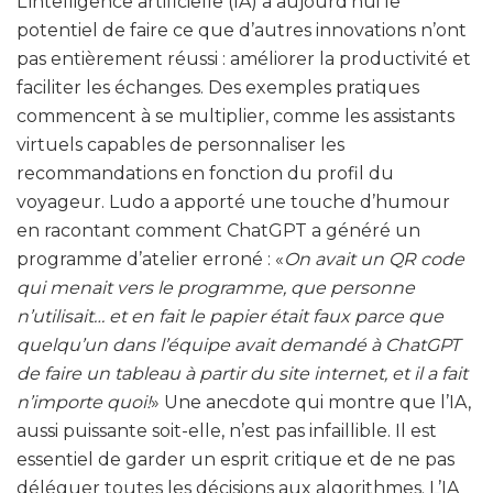
L’intelligence artificielle (IA) a aujourd’hui le
potentiel de faire ce que d’autres innovations n’ont
pas entièrement réussi : améliorer la productivité et
faciliter les échanges. Des exemples pratiques
commencent à se multiplier, comme les assistants
virtuels capables de personnaliser les
recommandations en fonction du profil du
voyageur. Ludo a apporté une touche d’humour
en racontant comment ChatGPT a généré un
programme d’atelier erroné : «
On avait un QR code
qui menait vers le programme, que personne
n’utilisait… et en fait le papier était faux parce que
quelqu’un dans l’équipe avait demandé à ChatGPT
de faire un tableau à partir du site internet, et il a fait
n’importe quoi!
» Une anecdote qui montre que l’IA,
aussi puissante soit-elle, n’est pas infaillible. Il est
essentiel de garder un esprit critique et de ne pas
déléguer toutes les décisions aux algorithmes. L’IA