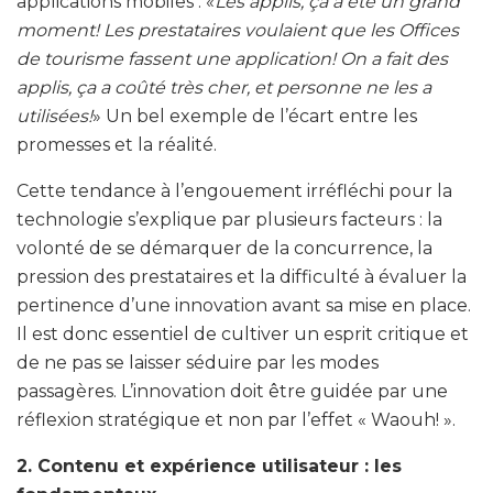
applications mobiles : «
Les applis, ça a été un grand
moment! Les prestataires voulaient que les Offices
de tourisme fassent une application! On a fait des
applis, ça a coûté très cher, et personne ne les a
utilisées!
» Un bel exemple de l’écart entre les
promesses et la réalité.
Cette tendance à l’engouement irréfléchi pour la
technologie s’explique par plusieurs facteurs : la
volonté de se démarquer de la concurrence, la
pression des prestataires et la difficulté à évaluer la
pertinence d’une innovation avant sa mise en place.
Il est donc essentiel de cultiver un esprit critique et
de ne pas se laisser séduire par les modes
passagères. L’innovation doit être guidée par une
réflexion stratégique et non par l’effet « Waouh! ».
2. Contenu et expérience utilisateur : les