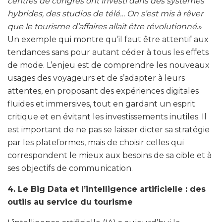
centres de congrès ont investi dans des systèmes
hybrides, des studios de télé… On s’est mis à rêver
que le tourisme d’affaires allait être révolutionné
.»
Un exemple qui montre qu’il faut être attentif aux
tendances sans pour autant céder à tous les effets
de mode. L’enjeu est de comprendre les nouveaux
usages des voyageurs et de s’adapter à leurs
attentes, en proposant des expériences digitales
fluides et immersives, tout en gardant un esprit
critique et en évitant les investissements inutiles. Il
est important de ne pas se laisser dicter sa stratégie
par les plateformes, mais de choisir celles qui
correspondent le mieux aux besoins de sa cible et à
ses objectifs de communication.
4. Le Big Data et l’intelligence artificielle : des
outils au service du tourisme