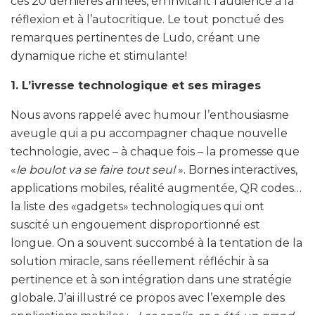
ces 20 dernières années, en invitant l’audience à la
réflexion et à l’autocritique. Le tout ponctué des
remarques pertinentes de Ludo, créant une
dynamique riche et stimulante!
1. L’ivresse technologique et ses mirages
Nous avons rappelé avec humour l’enthousiasme
aveugle qui a pu accompagner chaque nouvelle
technologie, avec – à chaque fois – la promesse que
«
le boulot va se faire tout seul
». Bornes interactives,
applications mobiles, réalité augmentée, QR codes…
la liste des «gadgets» technologiques qui ont
suscité un engouement disproportionné est
longue. On a souvent succombé à la tentation de la
solution miracle, sans réellement réfléchir à sa
pertinence et à son intégration dans une stratégie
globale. J’ai illustré ce propos avec l’exemple des