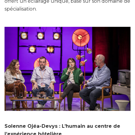
offert un éclairage unique, basé sur son domaine de
spécialisation.
Solenne Ojéa-Devys : L’humain au centre de
l’expérience hôtelière