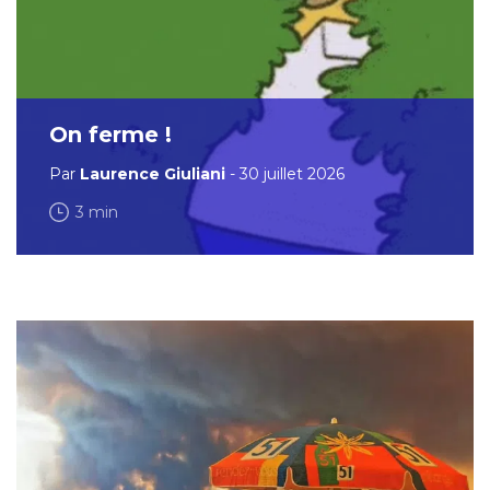
On ferme !
Par
Laurence Giuliani
- 30 juillet 2026
3 min