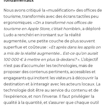
fondamentaux
Nous avons critiqué la «muséification» des offices de
tourisme, transformés avec des écrans tactiles peu
ergonomiques. «
On a transformé nos offices de
tourisme en Apple Store, c’était horrible!
», a déploré
Ludo a renchéri en ironisant sur la réalité
augmentée, une petite couche de plus souvent
superflue et coûteuse : «
Et après dans les applis on
a mis de la réalité augmentée… Est-ce qu’on aurait
100 000 € à mettre en plus là-dedans?
». L’objectif
n’est pas d’accumuler les technologies, mais de
proposer des contenus pertinents, accessibles et
engageants qui incitent les visiteurs à découvrir la
destination et à interagir avec les acteurs locaux. La
technologie doit être au service du contenu et de
l’expérience, et non l’inverse. Il faut privilégier la
qualité à la quantité, et s’assurer que chaque outil