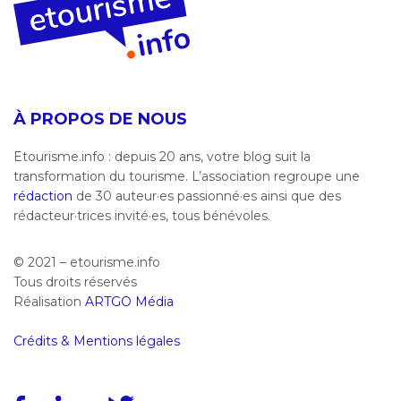
À PROPOS DE NOUS
Etourisme.info : depuis 20 ans, votre blog suit la
transformation du tourisme. L’association regroupe une
rédaction
de 30 auteur·es passionné·es ainsi que des
rédacteur·trices invité·es, tous bénévoles.
© 2021 – etourisme.info
Tous droits réservés
Réalisation
ARTGO Média
Crédits & Mentions légales