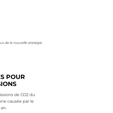
ux de la nouvelle stratégie
ÉS POUR
SIONS
missions de CO2 du
bone causée par le
 an.