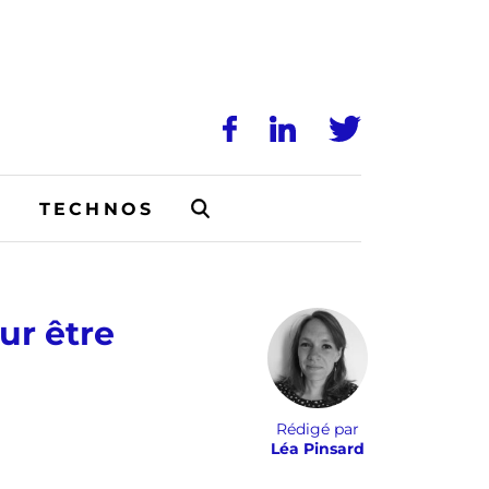
N
TECHNOS
ur être
Rédigé par
Léa Pinsard