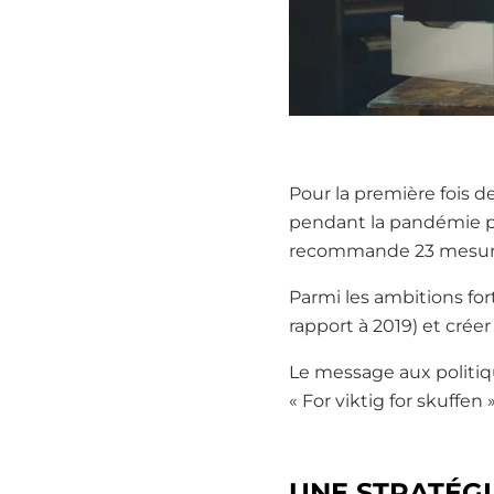
Pour la première fois d
pendant la pandémie pa
recommande 23 mesures,
Parmi les ambitions for
rapport à 2019) et cré
Le message aux politiqu
« For viktig for skuffen
UNE STRATÉGI