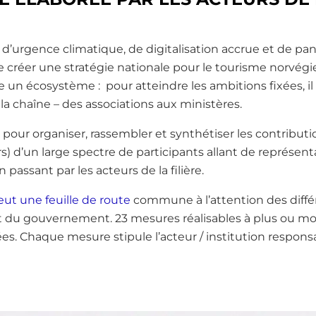
 d’urgence climatique, de digitalisation accrue et de 
e créer une stratégie nationale pour le tourisme norvégie
un écosystème : pour atteindre les ambitions fixées, il
 la chaîne – des associations aux ministères.
an pour organiser, rassembler et synthétiser les contribut
ers) d’un large spectre de participants allant de représen
 passant par les acteurs de la filière.
ut une feuille de route
commune à l’attention des diffé
 du gouvernement. 23 mesures réalisables à plus ou mo
ées. Chaque mesure stipule l’acteur / institution respon