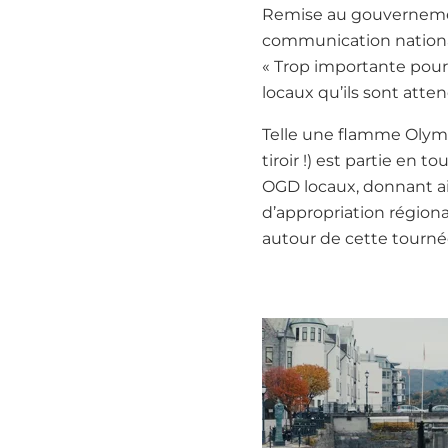
Remise au gouvernement
communication national i
« Trop importante pour ê
locaux qu’ils sont atte
Telle une flamme Olympi
tiroir !) est partie en 
OGD locaux, donnant ai
d’appropriation régiona
autour de cette tourné