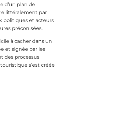
e d’un plan de
re littéralement par
ux politiques et acteurs
sures préconisées.
icile à cacher dans un
ée et signée par les
et des processus
touristique s’est créée