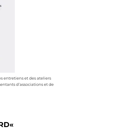
s entretiens et des ateliers
sentants d’associations et de
ARD
«