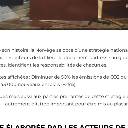
e son histoire, la Norvège se dote d’une stratégie nation
r les acteurs de la filière, le document s’adresse au g
 identifiant les responsabilités de chacun.es.
tes affichées : Diminuer de 50% les émissions de CO2 du 
er 43 000 nouveaux emplois (+25%).
es mais aussi aux parties prenantes de cette stratégie es
 » – autrement dit, trop important pour être mis au placar
E ÉLABORÉE PAR LES ACTEURS DE