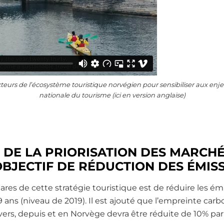
teurs de l’écosystème touristique norvégien pour sensibiliser aux enje
nationale du tourisme (ici en version anglaise)
 DE LA PRIORISATION DES MARCH
OBJECTIF DE RÉDUCTION DES ÉMIS
res de cette stratégie touristique est de réduire les é
 9 ans (niveau de 2019). Il est ajouté que l’empreinte car
 vers, depuis et en Norvège devra être réduite de 10% par