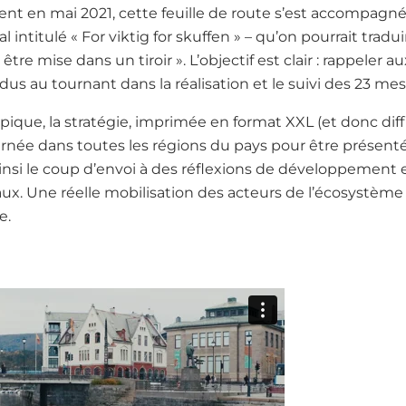
 en mai 2021, cette feuille de route s’est accompagné
ntitulé « For viktig for skuffen » – qu’on pourrait tradui
tre mise dans un tiroir ». L’objectif est clair : rappeler a
ndus au tournant dans la réalisation et le suivi des 23 me
que, la stratégie, imprimée en format XXL (et donc diff
tournée dans toutes les régions du pays pour être présent
nsi le coup d’envoi à des réflexions de développement 
ux. Une réelle mobilisation des acteurs de l’écosystème 
e.