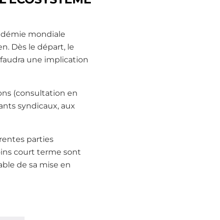
pandémie mondiale
n. Dès le départ, le
 faudra une implication
ions (consultation en
tants syndicaux, aux
rentes parties
ins court terme sont
sable de sa mise en