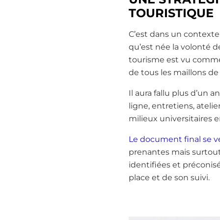
TOURISTIQUE
C’est dans un contexte
qu’est née la volonté d
tourisme est vu comme 
de tous les maillons de
Il aura fallu plus d’un 
ligne, entretiens, ateli
milieux universitaires en
Le document final se ve
prenantes mais surtout
identifiées et préconis
place et de son suivi.