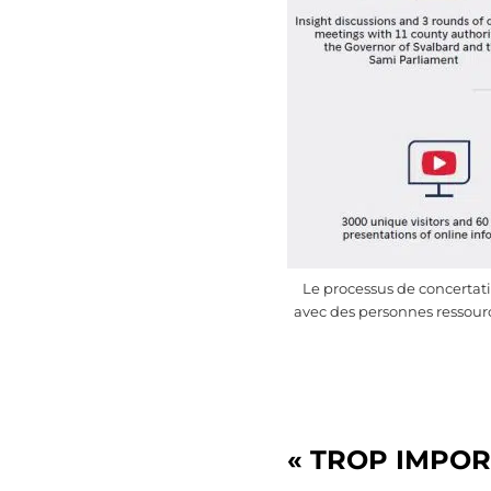
Le processus de concertatio
avec des personnes ressource
«
TROP IMPOR