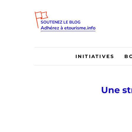
SOUTENEZ LE BLOG
Adhérez à etourisme.info
INITIATIVES
B
Une st