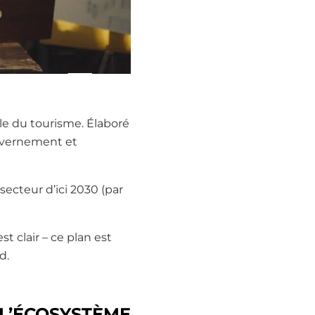
ale du tourisme. Élaboré
ouvernement et
secteur d’ici 2030 (par
t clair – ce plan est
d.
 L’ÉCOSYSTÈME