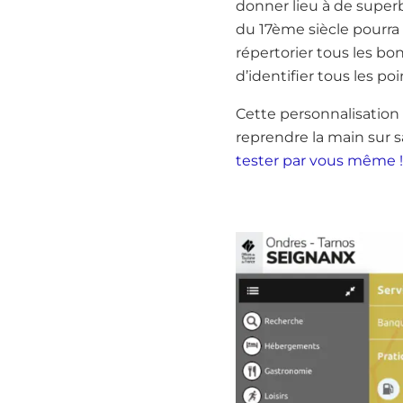
donner lieu à de superb
du 17ème siècle pourra 
répertorier tous les bo
d’identifier tous les po
Cette personnalisation
reprendre la main sur s
tester par vous même !