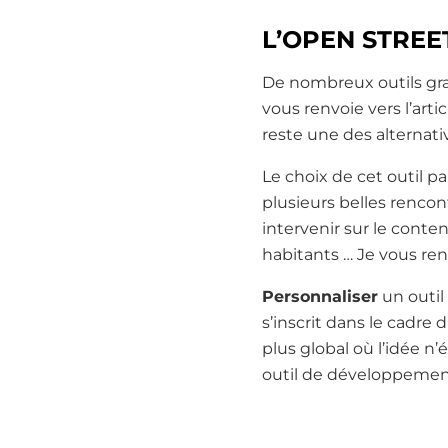
L’OPEN STREE
De nombreux outils grat
vous renvoie vers l’arti
reste une des alternativ
Le choix de cet outil par
plusieurs belles rencon
intervenir sur le conten
habitants … Je vous renv
Personnaliser
un outil 
s’inscrit dans le cadre
plus global où l’idée n
outil de développement 