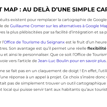
T MAP : AU DELÀ D’UNE SIMPLE C
uits existent pour remplacer la cartographie de Google, 
cle de
Guillaume Cromer sur les alternatives à Google Ma
es la plus plébiscitées par sa facilité d’intégration et sa 
 l’
Office de Tourisme du Seignanx
est le fruit d’un heur
tres. Son avantage est qu’il permet une réelle
flexibilité
u et ainsi le personnaliser. Que ce soit l’Office de Tourism
oie vers l’article de
Jean-Luc Boulin pour en savoir plus
.
ne se fait pas en un claquement de doigt ! En effet, l’util
 d’une réponse à un appel à projet. Ce choix s’insère don
’était pas de simplement trouver un outil cartographique
local qui puisse servir tant aux habitants qu’aux tourist