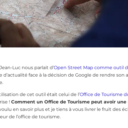
Jean-Luc nous parlait d’
Open Street Map comme outil 
ue d’actualité face à la décision de Google de rendre son 
e.
isation de cet outil était celui de l’
Office de Tourisme 
ise !
Comment un Office de Tourisme peut avoir une 
 voulu en savoir plus et je tiens à vous livrer le fruit des 
eur de l’office de tourisme.