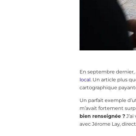
En septembre dernier, 
local
. Un article plus q
cartographique payant
Un parfait exemple d’util
m’avait fortement surpr
bien renseignée ?
J’ai
avec Jérome Lay, direct