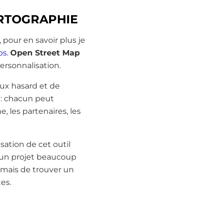
ARTOGRAPHIE
pour en savoir plus je
ps.
Open Street Map
personnalisation.
eux hasard et de
: chacun peut
e, les partenaires, les
isation de cet outil
c un projet beaucoup
 mais de trouver un
es.