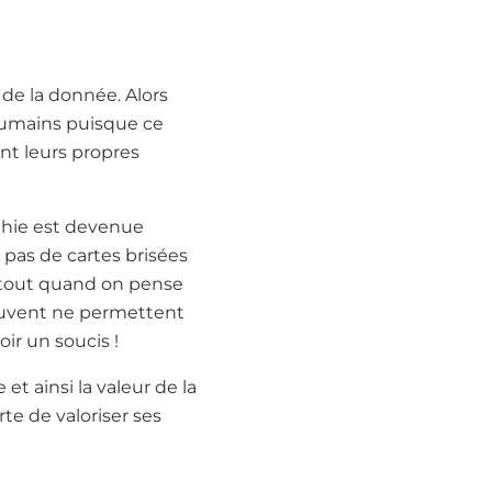
 de la donnée. Alors
 humains puisque ce
ant leurs propres
phie est devenue
pas de cartes brisées
Surtout quand on pense
ouvent ne permettent
oir un soucis !
t ainsi la valeur de la
te de valoriser ses