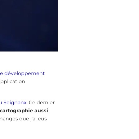
de développement
application
du Seignanx
. Ce dernier
cartographie aussi
échanges que j’ai eus