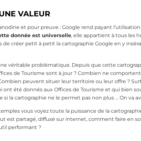
 UNE VALEUR
anodine et pour preuve : Google rend payant l’utilisation
ette donnée est universelle
, elle appartient à tous les
 de créer petit à petit la cartographie Google en y insér
une véritable problématique. Depuis que cette cartogra
fices de Tourisme sont à jour ? Combien ne comportent 
? Combien peuvent situer leur territoire ou leur offre ? 
 ont été donnés aux Offices de Tourisme et qui bien s
ire si la cartographie ne le permet pas non plus … On va av
xemples vous voyez toute la puissance de la cartographie e
ut est partagé, diffusé sur internet, comment faire en sor
util performant ?