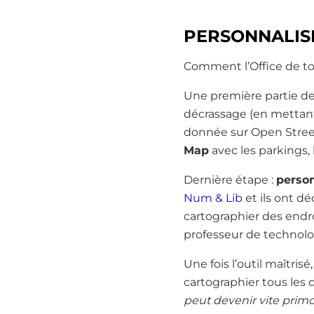
PERSONNALIS
Comment l’Office de tou
Une première partie de
décrassage (en mettant 
donnée sur Open Stree
Map
avec les parkings, 
Dernière étape :
person
Num & Lib
et ils ont dé
cartographier des endro
professeur de technolog
Une fois l’outil maîtris
cartographier tous les d
peut devenir vite primo