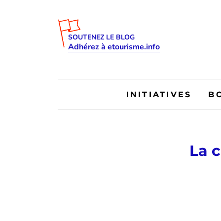
SOUTENEZ LE BLOG
Adhérez à etourisme.info
INITIATIVES
B
La c