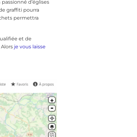
n passionné d’églises
e graffiti pourra
échets permettra
alifiée et de
 Alors
je vous laisse