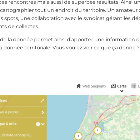
es rencontres mais aussi de superbes résultats. Ainsi u
cartographier tout un endroit du territoire. Un amateur d
ns spots, une collaboration avec le syndicat gérant les d
ints de collectes …
 de la donnée permet ainsi d’apporter une information qu
a donnée territoriale. Vous voulez voir ce que ça donne ?