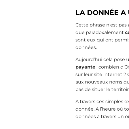
LA DONNÉE A
Cette phrase n’est pas 
que paradoxalement
c
sont eux qui ont permis
données.
Aujourd’hui cela pose 
payante
: combien d’Of
sur leur site internet 
aux nouveaux noms qui
pas de situer le territo
A travers ces simples e
donnée. A l’heure où to
données à travers un o