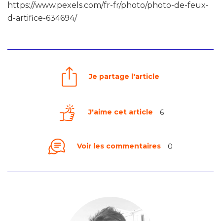
https://www.pexels.com/fr-fr/photo/photo-de-feux-
d-artifice-634694/
Je partage l'article
J'aime cet article
6
Voir les commentaires
0