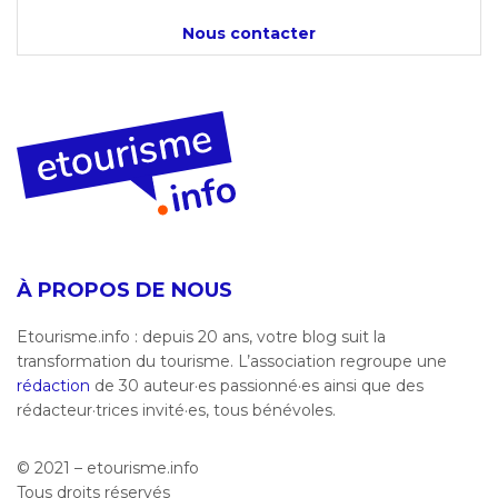
Nous contacter
À PROPOS DE NOUS
Etourisme.info : depuis 20 ans, votre blog suit la
transformation du tourisme. L’association regroupe une
rédaction
de 30 auteur·es passionné·es ainsi que des
rédacteur·trices invité·es, tous bénévoles.
© 2021 – etourisme.info
Tous droits réservés