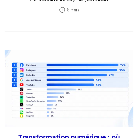
6 min
Transformation numérique : où