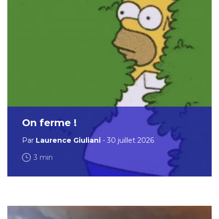
On ferme !
Par
Laurence Giuliani
- 30 juillet 2026
3 min