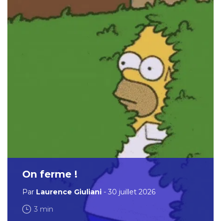
On ferme !
Par
Laurence Giuliani
- 30 juillet 2026
3 min