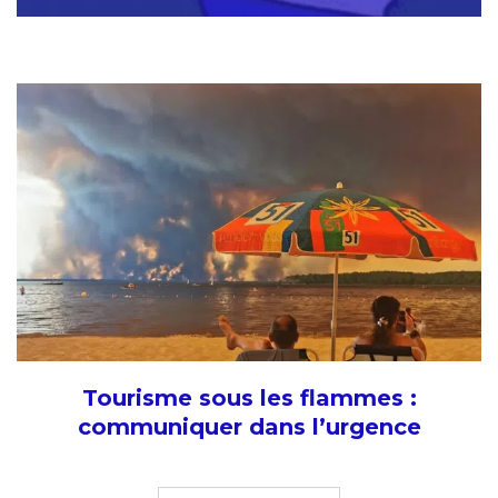
Tourisme sous les flammes :
communiquer dans l’urgence